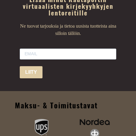
virtuaalisten kirjekyyhkyjen
lentoreitille
Ne tuovat tarjouksia ja tietoa uusista tuotteista aina
silloin tällöin.
LIITY
Maksu- & Toimitustavat