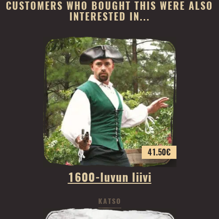
CUSTOMERS WHO BOUGHT THIS WERE ALSO
INTERESTED IN...
41.50
€
1600-luvun liivi
KATSO