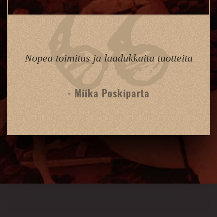
Nopea toimitus ja laadukkaita tuotteita
- Miika Poskiparta