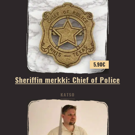
5.90
€
Sheriffin merkki: Chief of Police
KATSO