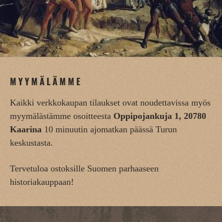
MYYMÄLÄMME
Kaikki verkkokaupan tilaukset ovat noudettavissa myös
myymälästämme osoitteesta
Oppipojankuja 1, 20780
Kaarina
10 minuutin ajomatkan päässä Turun
keskustasta.
Tervetuloa ostoksille Suomen parhaaseen
historiakauppaan!