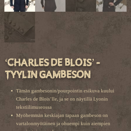
‘Charles de Blois’ -
tyylin gambeson
Tämän gambesonin/pourpointin esikuva kuului
Charles de Blois’lle, ja se on näytillä Lyonin
tekstiilimuseossa
Myöhemmän keskiajan tapaan gambeson on
vartalonmyötäinen ja ohuempi kuin aiempien