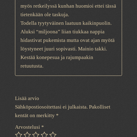
myös retkeilyssä kunhan huomioi ettei tässä
tietenkään ole taskuja.
Todella tyytyväinen laatuun kaikinpuolin.
Aluksi “miljoona” liian tiukkaa nappia
hidastivat pukemista mutta ovat ajan myötä
löystyneet juuri sopivasti. Mainio takki.
Kestää konepesua ja rajumpaakin
retuutusta.
Lisää arvio
Sähköpostiosoitettasi ei julkaista.
Pakolliset
kentät on merkitty
*
Arvostelusi
*