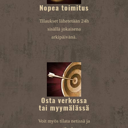
Nopea toimitus
Tilaukset lähetetään 24h
sisällä jokaisena
arkipäivänä.
Osta verkossa
tai myymälässä
Voit myös tilata netissä ja