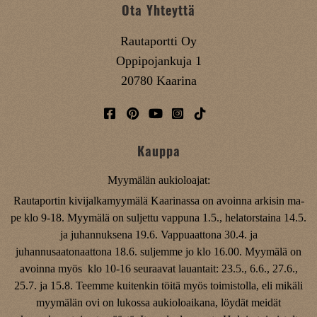
Ota Yhteyttä
Rautaportti Oy
Oppipojankuja 1
20780 Kaarina
Kauppa
Myymälän aukioloajat:
Rautaportin kivijalkamyymälä Kaarinassa on avoinna arkisin ma-
pe klo 9-18. Myymälä on suljettu vappuna 1.5., helatorstaina 14.5.
ja juhannuksena 19.6. Vappuaattona 30.4. ja
juhannusaatonaattona 18.6. suljemme jo klo 16.00. Myymälä on
avoinna myös klo 10-16 seuraavat lauantait: 23.5., 6.6., 27.6.,
25.7. ja 15.8. Teemme kuitenkin töitä myös toimistolla, eli mikäli
myymälän ovi on lukossa aukioloaikana, löydät meidät