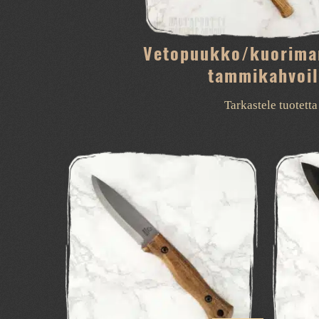
Vetopuukko/kuorima
tammikahvoil
Tarkastele tuotetta