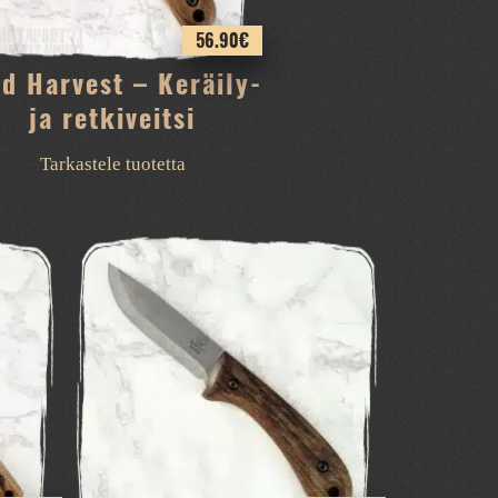
56.90
€
ld Harvest – Keräily-
ja retkiveitsi
Tarkastele tuotetta