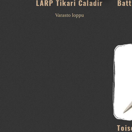
LARP Tikari Caladir
Batt
Varasto loppu
Toi