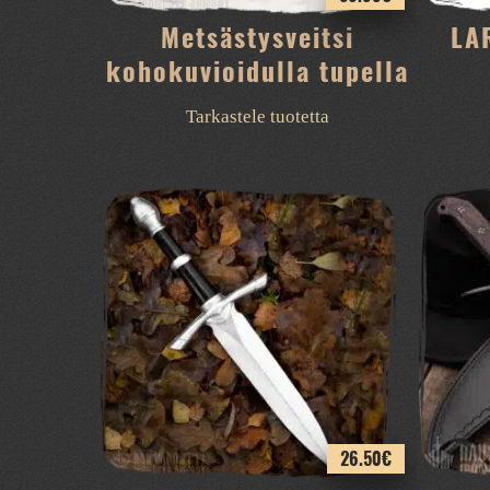
Metsästysveitsi
LA
kohokuvioidulla tupella
Tarkastele tuotetta
26.50
€