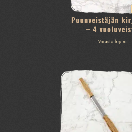
Puunveistäjän kir
– 4 vuoluveis
Varasto loppu