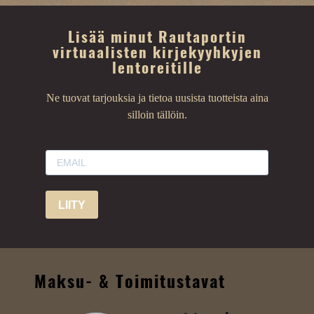
Lisää minut Rautaportin
virtuaalisten kirjekyyhkyjen
lentoreitille
Ne tuovat tarjouksia ja tietoa uusista tuotteista aina
silloin tällöin.
LIITY
Maksu- & Toimitustavat