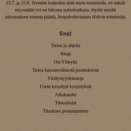
25.7. ja 15.8. Teemme kuitenkin töitä myös toimistolla, eli mikäli
myymälän ovi on lukossa aukioloaikana, löydät meidät
rakennuksen toisesta päästä, Itsepalveluvarasto Holvin toimistolta.
Sivut
Tietoa ja ohjeita
Blogi
Ota Yhteyttä
Tietoa kansainvälisestä postituksesta
Yksityisyydensuoja
Usein kysyttyjä kysymyksiä
Aikakaudet
Tilausehdot
Tilauksen peruuttaminen