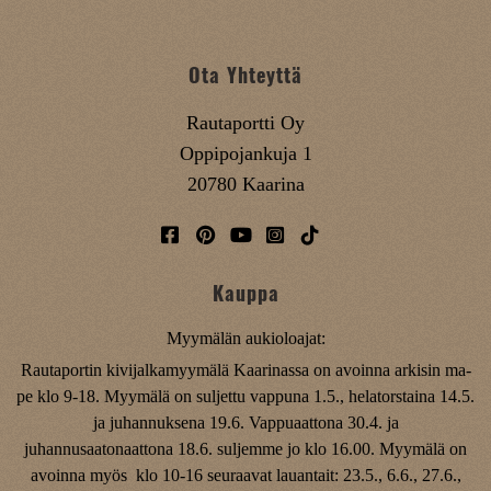
Ota Yhteyttä
Rautaportti Oy
Oppipojankuja 1
20780 Kaarina
Kauppa
Myymälän aukioloajat:
Rautaportin kivijalkamyymälä Kaarinassa on avoinna arkisin ma-
pe klo 9-18. Myymälä on suljettu vappuna 1.5., helatorstaina 14.5.
ja juhannuksena 19.6. Vappuaattona 30.4. ja
juhannusaatonaattona 18.6. suljemme jo klo 16.00. Myymälä on
avoinna myös klo 10-16 seuraavat lauantait: 23.5., 6.6., 27.6.,