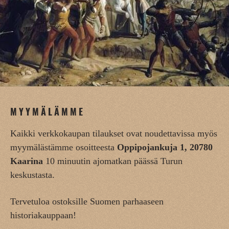
MYYMÄLÄMME
Kaikki verkkokaupan tilaukset ovat noudettavissa myös
myymälästämme osoitteesta
Oppipojankuja 1, 20780
Kaarina
10 minuutin ajomatkan päässä Turun
keskustasta.
Tervetuloa ostoksille Suomen parhaaseen
historiakauppaan!