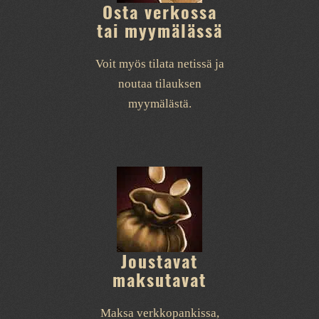
Osta verkossa
tai myymälässä
Voit myös tilata netissä ja
noutaa tilauksen
myymälästä.
Joustavat
maksutavat
Maksa verkkopankissa,