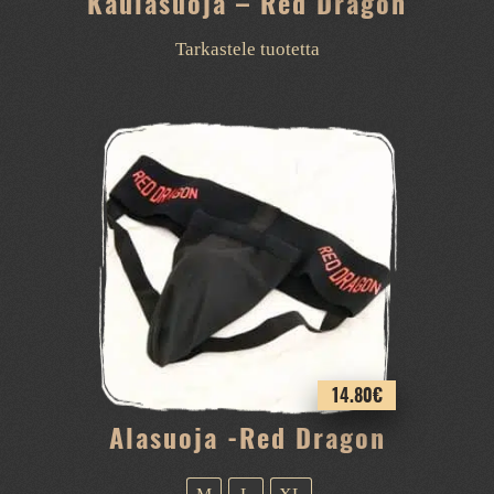
Kaulasuoja – Red Dragon
Tarkastele tuotetta
14.80
€
Alasuoja -Red Dragon