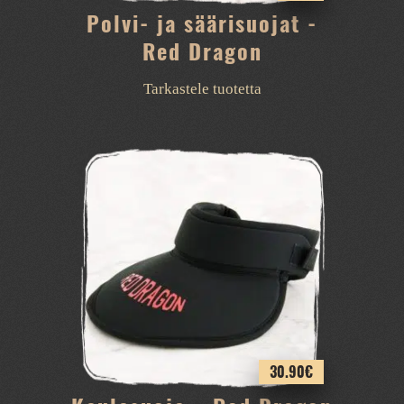
Polvi- ja säärisuojat -
Red Dragon
Tarkastele tuotetta
30.90
€