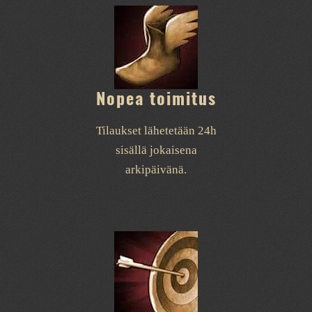
Nopea toimitus
Tilaukset lähetetään 24h
sisällä jokaisena
arkipäivänä.