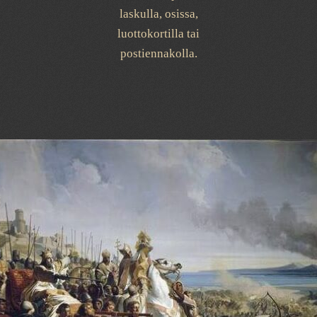
laskulla, osissa,
luottokortilla tai
postiennakolla.