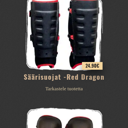
24.90
€
Säärisuojat -Red Dragon
Tarkastele tuotetta