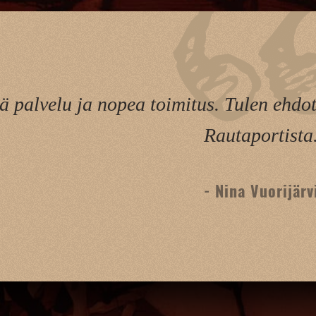
ä palvelu ja nopea toimitus. Tulen ehdo
Rautaportista
- Nina Vuorijärv