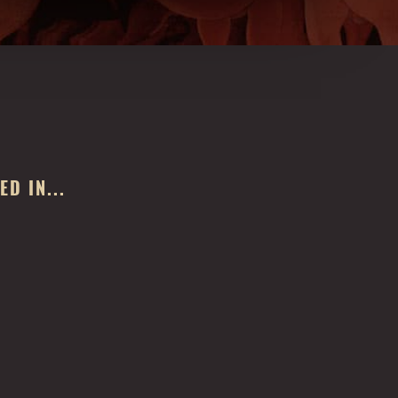
D IN...