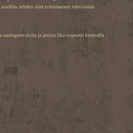
 asuihin, tehden siitä erinomaisen rekvisiitan
ta auringonvalolta ja poista lika nopeasti kostealla