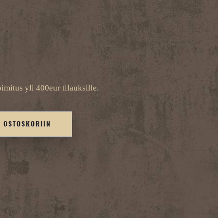
imitus yli 400eur tilauksille.
Ä OSTOSKORIIN