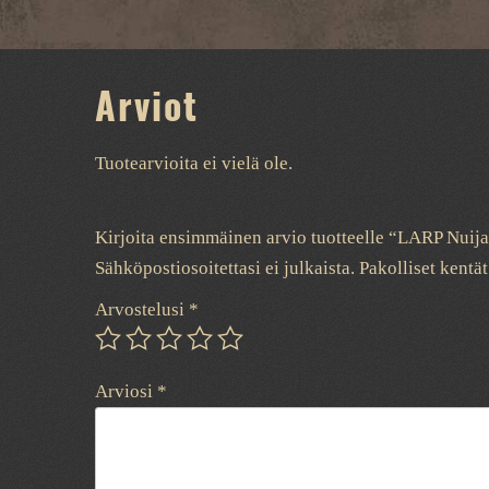
Arviot
Tuotearvioita ei vielä ole.
Kirjoita ensimmäinen arvio tuotteelle “LARP Nuij
Sähköpostiosoitettasi ei julkaista.
Pakolliset kentä
Arvostelusi
*
Arviosi
*