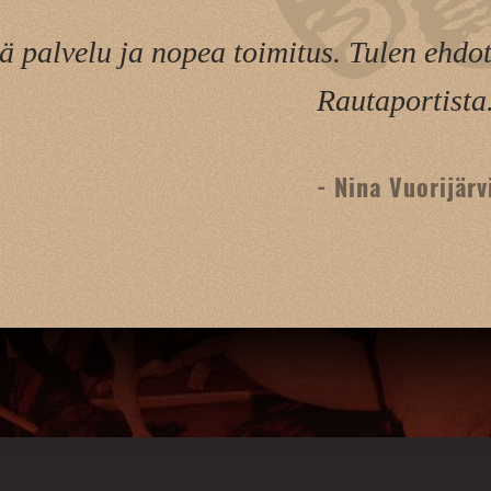
ä palvelu ja nopea toimitus. Tulen ehdo
Rautaportista
- Nina Vuorijärv