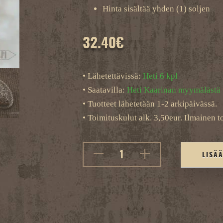
Hinta sisältää yhden (1) soljen
32.40
€
• Lähetettävissä:
Heti 6 kpl
• Saatavilla:
Heti Kaarinan myymälästä
• Tuotteet lähetetään 1-2 arkipäivässä.
• Toimituskulut alk. 3,50eur. Ilmainen to
LISÄ