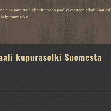
na aina pareittain kiinnittämään päällysvaatteen olkahihnat esi
n helpottamiseksi
aali kupurasolki Suomesta