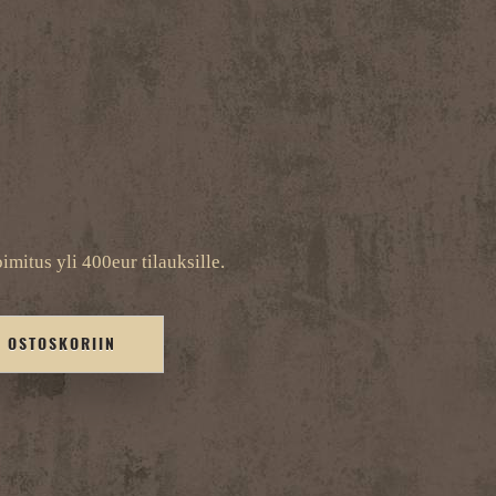
imitus yli 400eur tilauksille.
Ä OSTOSKORIIN