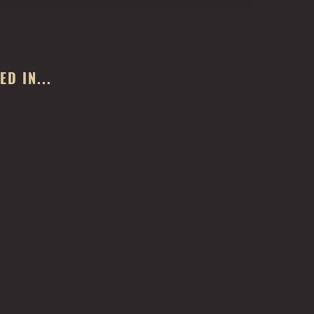
D IN...