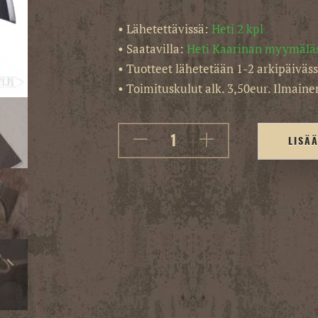
• Lähetettävissä:
Heti 2 kpl
• Saatavilla:
Heti Kaarinan myymälä
• Tuotteet lähetetään 1-2 arkipäiväss
• Toimituskulut alk. 3,50eur. Ilmainen
LISÄ