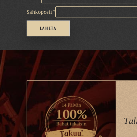
Sähköposti
*
Tul