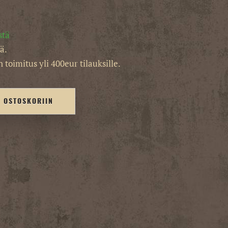
stä
ä.
 toimitus yli 400eur tilauksille.
Ä OSTOSKORIIN