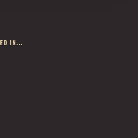
D IN...