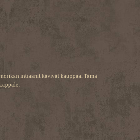
amerikan intiaanit kävivät kauppaa. Tämä
ukappale.