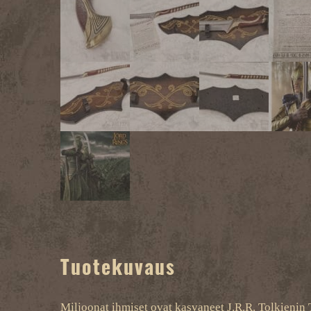
Tuotekuvaus
Miljoonat ihmiset ovat kasvaneet J.R.R. Tolkienin 