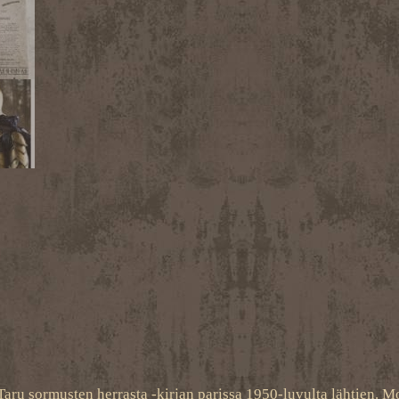
Taru sormusten herrasta -kirjan parissa 1950-luvulta lähtien. M