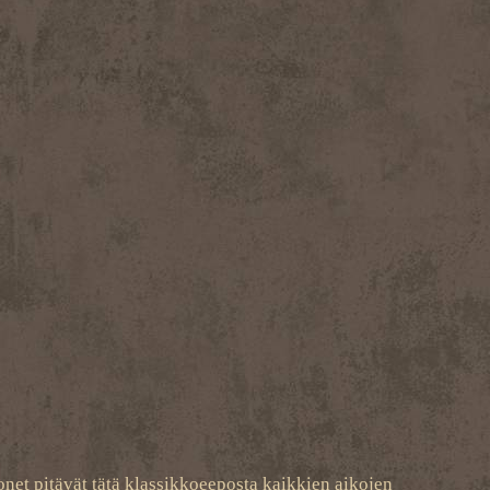
onet pitävät tätä klassikkoeeposta kaikkien aikojen