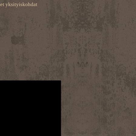
set yksityiskohdat