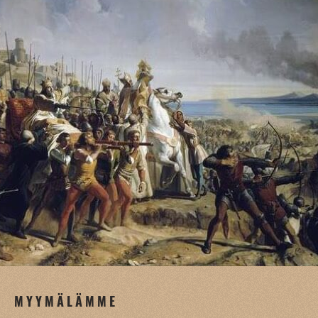
MYYMÄLÄMME