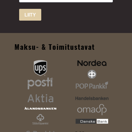
LIITY
Maksu- & Toimitustavat