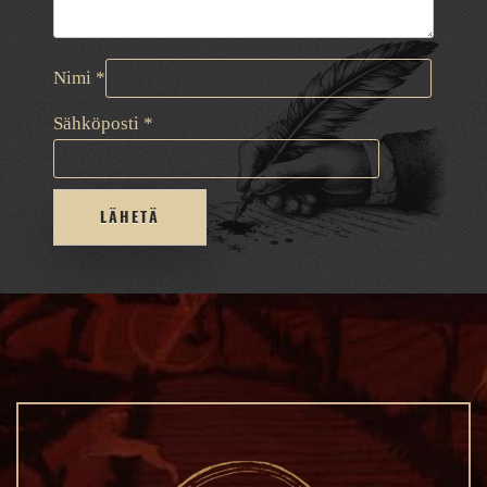
Nimi
*
Sähköposti
*