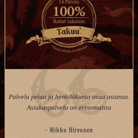
Palvelu pelaa ja henkilökunta osaa asiansa.
Asiakaspalvelu on erinomaista
- Mikko Hirvonen