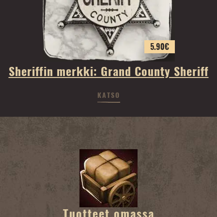
5.90
€
Sheriffin merkki: Grand County Sheriff
KATSO
Tuotteet omassa