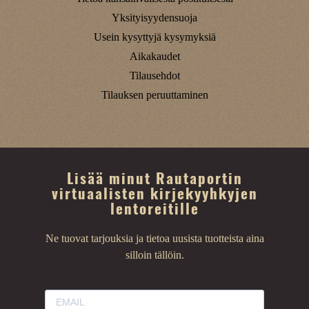
Yksityisyydensuoja
Usein kysyttyjä kysymyksiä
Aikakaudet
Tilausehdot
Tilauksen peruuttaminen
Lisää minut Rautaportin
virtuaalisten kirjekyyhkyjen
lentoreitille
Ne tuovat tarjouksia ja tietoa uusista tuotteista aina
silloin tällöin.