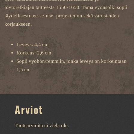
löytöretkiajan taitteesta 1550-1650. Tämä vyönsolki sopii
täydellisesti tee-se-itse -projekteihin sekä varusteiden
korjaukseen.
Leveys: 4,4 cm
Korkeus: 2,6 cm
Sopii vyöhön/remmiin, jonka leveys on korkeintaan
1,5 cm
Arviot
Tuotearvioita ei vielä ole.