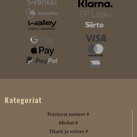
Kategoriat
Poistuvat tuotteet #
Miekat #
Tikarit ja veitset #