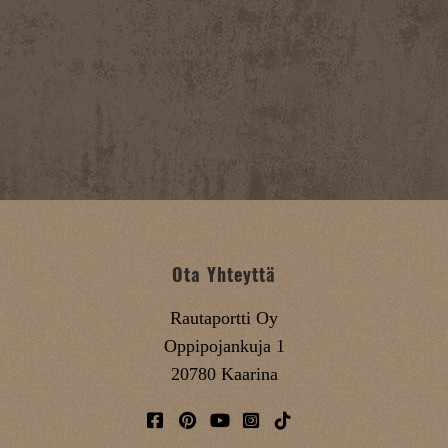
Ota Yhteyttä
Rautaportti Oy
Oppipojankuja 1
20780 Kaarina