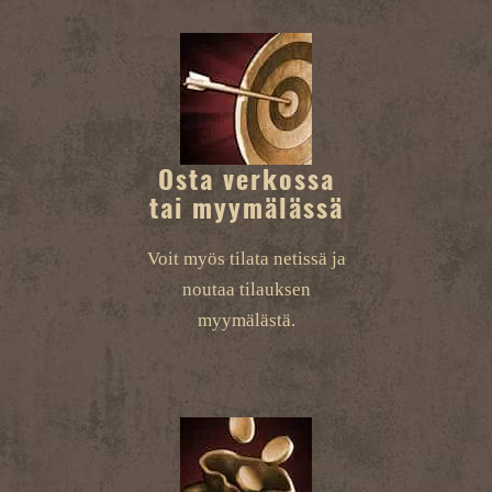
Osta verkossa
tai myymälässä
Voit myös tilata netissä ja
noutaa tilauksen
myymälästä.