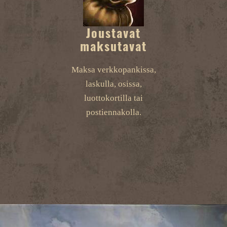
Joustavat
maksutavat
Maksa verkkopankissa,
laskulla, osissa,
luottokortilla tai
postiennakolla.