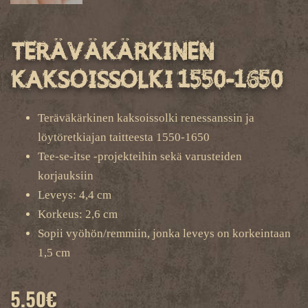
Teräväkärkinen
kaksoissolki 1550-1650
Teräväkärkinen kaksoissolki renessanssin ja
löytöretkiajan taitteesta 1550-1650
Tee-se-itse -projekteihin sekä varusteiden
korjauksiin
Leveys: 4,4 cm
Korkeus: 2,6 cm
Sopii vyöhön/remmiin, jonka leveys on korkeintaan
1,5 cm
5.50
€