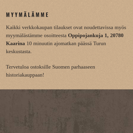
MYYMÄLÄMME
Kaikki verkkokaupan tilaukset ovat noudettavissa myös
myymälästämme osoitteesta
Oppipojankuja 1, 20780
Kaarina
10 minuutin ajomatkan päässä Turun
keskustasta.
Tervetuloa ostoksille Suomen parhaaseen
historiakauppaan!