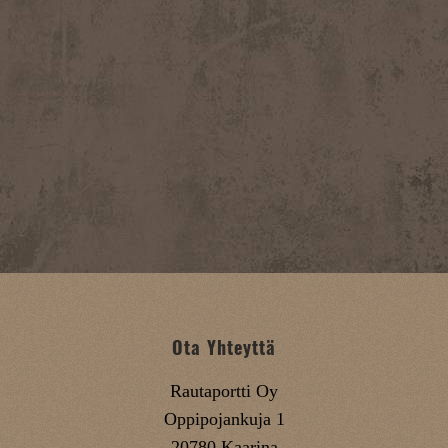
Ota Yhteyttä
Rautaportti Oy
Oppipojankuja 1
20780 Kaarina