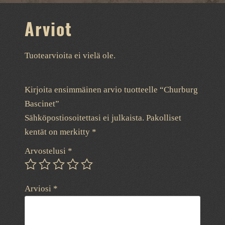
Arviot
Tuotearvioita ei vielä ole.
Kirjoita ensimmäinen arvio tuotteelle “Churburg
Bascinet”
Sähköpostiosoitettasi ei julkaista.
Pakolliset
kentät on merkitty
*
Arvostelusi
*
Arviosi
*