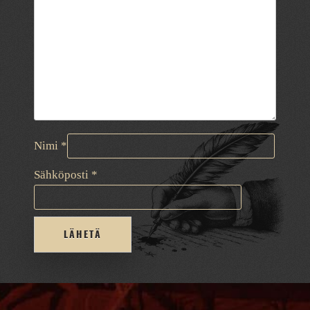
Nimi
*
Sähköposti
*