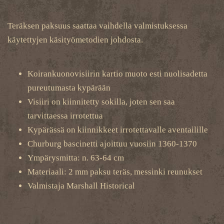
Teräksen paksuus saattaa vaihdella valmistuksessa
käytettyjen käsityömetodien johdosta.
Koirankuonovisiirin kartio muoto esti nuolisadetta
pureutumasta kypärään
Visiiri on kiinnitetty sokilla, joten sen saa
tarvittaessa irrotettua
Kypärässä on kiinnikkeet irrotettavalle aventailille
Churburg bascinetti ajoittuu vuosiin 1360-1370
Ympärysmitta: n. 63-64 cm
Materiaali: 2 mm paksu teräs, messinki reunukset
Valmistaja Marshall Historical