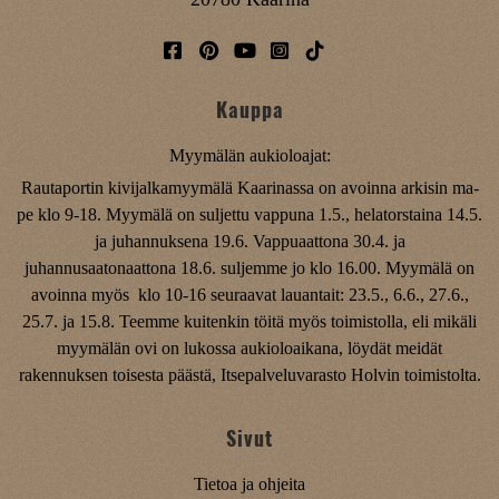
Kauppa
Myymälän aukioloajat:
Rautaportin kivijalkamyymälä Kaarinassa on avoinna arkisin ma-
pe klo 9-18. Myymälä on suljettu vappuna 1.5., helatorstaina 14.5.
ja juhannuksena 19.6. Vappuaattona 30.4. ja
juhannusaatonaattona 18.6. suljemme jo klo 16.00. Myymälä on
avoinna myös klo 10-16 seuraavat lauantait: 23.5., 6.6., 27.6.,
25.7. ja 15.8. Teemme kuitenkin töitä myös toimistolla, eli mikäli
myymälän ovi on lukossa aukioloaikana, löydät meidät
rakennuksen toisesta päästä, Itsepalveluvarasto Holvin toimistolta.
Sivut
Tietoa ja ohjeita