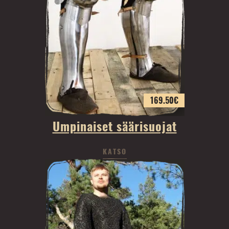
169.50
€
Umpinaiset säärisuojat
KATSO