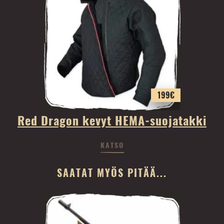
199
€
Red Dragon kevyt HEMA-suojatakki
KATSO
SAATAT MYÖS PITÄÄ...