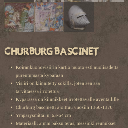
Churburg Bascinet
Koirankuonovisiirin kartio muoto esti nuolisadetta
pureutumasta kypärään
Visiiri on kiinnitetty sokilla, joten sen saa
tarvittaessa irrotettua
Kypärässä on kiinnikkeet irrotettavalle aventailille
Churburg bascinetti ajoittuu vuosiin 1360-1370
Ympärysmitta: n. 63-64 cm
Materiaali: 2 mm paksu teräs, messinki reunukset