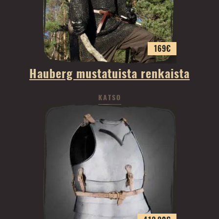
169
€
Hauberg mustatuista renkaista
KATSO