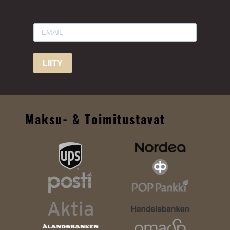
LIITY
Maksu- & Toimitustavat