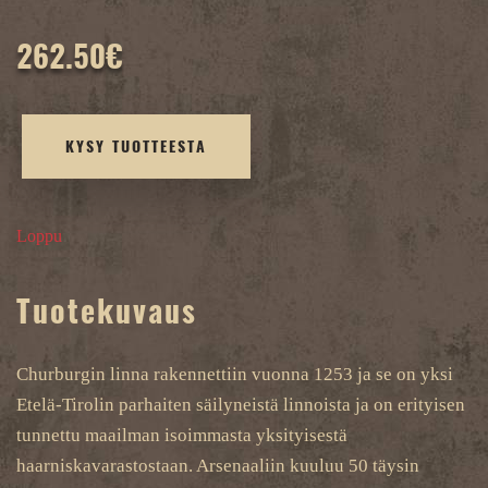
262.50
€
KYSY TUOTTEESTA
Loppu
Tuotekuvaus
Churburgin linna rakennettiin vuonna 1253 ja se on yksi
Etelä-Tirolin parhaiten säilyneistä linnoista ja on erityisen
tunnettu maailman isoimmasta yksityisestä
haarniskavarastostaan. Arsenaaliin kuuluu 50 täysin