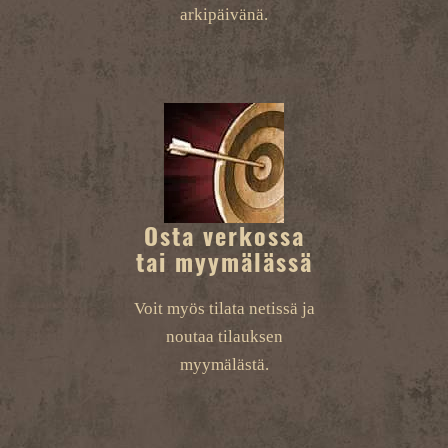
arkipäivänä.
Osta verkossa
tai myymälässä
Voit myös tilata netissä ja
noutaa tilauksen
myymälästä.