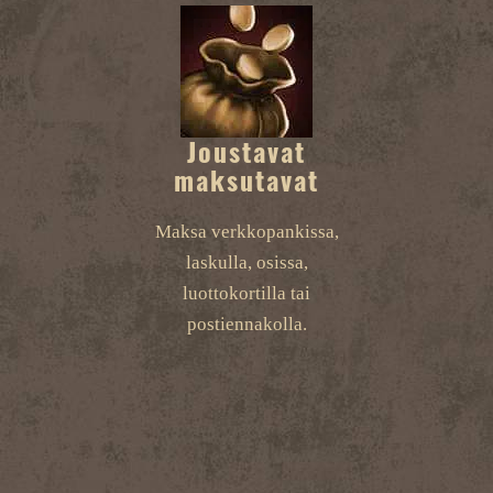
Joustavat
maksutavat
Maksa verkkopankissa,
laskulla, osissa,
luottokortilla tai
postiennakolla.