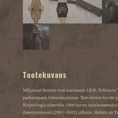
Tuotekuvaus
Miljoonat ihmiset ovat kasvaneet J.R.R. Tolkienin 
parhaimpana fantasiatarinana. Taru kertoo hyvän ja 
Kirjatrilogia nimettiin 1900-luvun suosituimmaksi 
ilmestymisensä (2001–2003) jälkeen. Hobitti on Ta