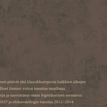
onet pitävät tätä klassikkoeeposta kaikkien aikojen
alliset ihmiset voivat muuttaa maailmaa.
ntoja ja saavuttanut oman legendaarisen asemansa
a 1937 ja elokuvatrilogia vuosina 2012–2014.