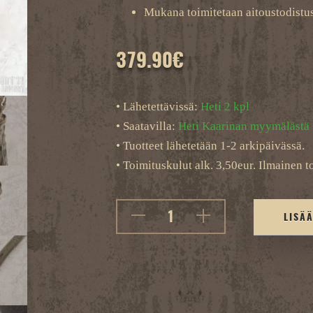
Mukana toimitetaan aitoustodistu
379.90
€
• Lähetettävissä:
Heti 2 kpl
• Saatavilla:
Heti Kaarinan myymälästä
• Tuotteet lähetetään 1-2 arkipäivässä.
• Toimituskulut alk. 3,50eur. Ilmainen to
LISÄ