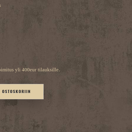
s
imitus yli 400eur tilauksille.
Ä OSTOSKORIIN