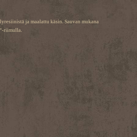
lyresiinistä ja maalattu käsin. Sauvan mukana
"-riimulla.