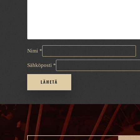
Nimi
*
Sähköposti
*