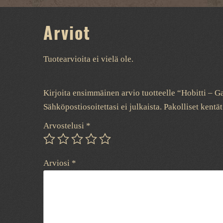
Arviot
Tuotearvioita ei vielä ole.
Kirjoita ensimmäinen arvio tuotteelle “Hobitti – G
Sähköpostiosoitettasi ei julkaista.
Pakolliset kentä
Arvostelusi
*
Arviosi
*