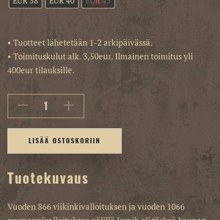
EUR 38
EUR 40
EUR 45
• Tuotteet lähetetään 1-2 arkipäivässä.
• Toimituskulut alk. 3,50eur. Ilmainen toimitus yli
400eur tilauksille.
LISÄÄ OSTOSKORIIN
Tuotekuvaus
Vuoden 866 viikinkivalloituksen ja vuoden 1066