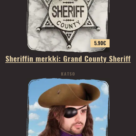
5.90
€
Sheriffin merkki: Grand County Sheriff
KATSO