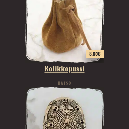
8.60
€
Kolikkopussi
KATSO