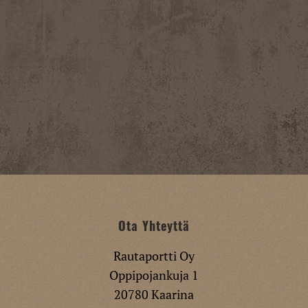
Ota Yhteyttä
Rautaportti Oy
Oppipojankuja 1
20780 Kaarina