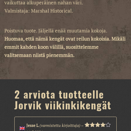
vaikuttaa alkuperäinen nahan väri.
Valmistaja: Marshal Historical.
Poistuva tuote. Jäljellä enää muutamia kokoja.
Huomaa, että nämä kengät ovat reilun kokoisia. Mikäli
emmit kahden koon välillä, suosittelemme
valitsemaan niistä pienemmän.
2 arviota tuotteelle
Jorvik viikinkikengät
Jesse L
(varmistettu kirjoittaja)
–