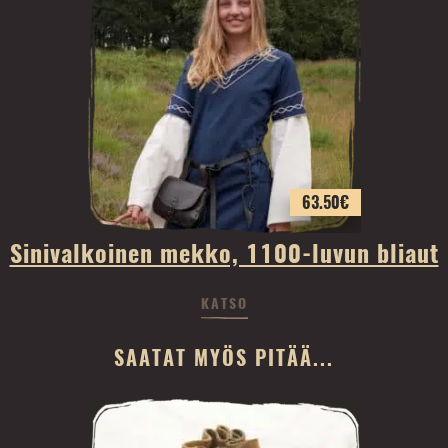
63.50
€
Sinivalkoinen mekko, 1100-luvun bliaut
KATSO
SAATAT MYÖS PITÄÄ...