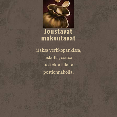
Joustavat
maksutavat
Maksa verkkopankissa,
laskulla, osissa,
luottokortilla tai
postiennakolla.