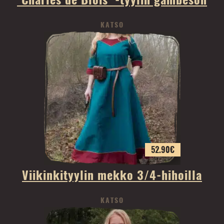
KATSO
52.90
€
Viikinkityylin mekko 3/4-hihoilla
KATSO