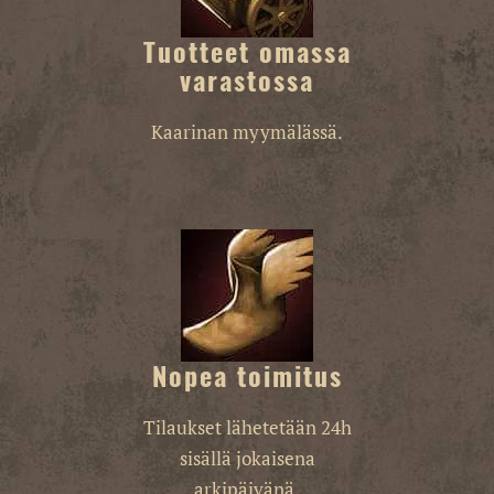
Tuotteet omassa
varastossa
Kaarinan myymälässä.
Nopea toimitus
Tilaukset lähetetään 24h
sisällä jokaisena
arkipäivänä.