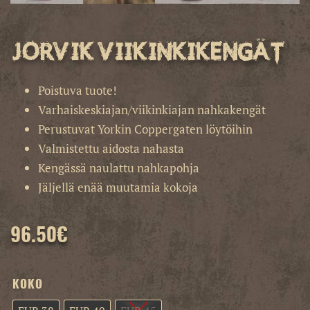
Jorvik viikinkikengät
Poistuva tuote!
Varhaiskeskiajan/viikinkiajan nahkakengät
Perustuvat Yorkin Coppergaten löytöihin
Valmistettu aidosta nahasta
Kengässä naulattu nahkapohja
Jäljellä enää muutamia kokoja
96.50
€
KOKO