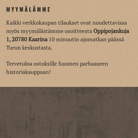
MYYMÄLÄMME
Kaikki verkkokaupan tilaukset ovat noudettavissa
myös myymälästämme osoitteesta
Oppipojankuja
1, 20780 Kaarina
10 minuutin ajomatkan päässä
Turun keskustasta.
Tervetuloa ostoksille Suomen parhaaseen
historiakauppaan!