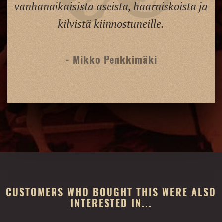
vanhanaikaisista aseista, haarniskoista ja
kilvistä kiinnostuneille.
- Mikko Penkkimäki
CUSTOMERS WHO BOUGHT THIS WERE ALSO
INTERESTED IN...