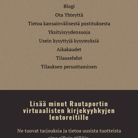
Blogi
Ota Yhteyttä
Tietoa kansainvälisestä postituksesta
Yksityisyydensuoja
Usein kysyttyjä kysymyksiä
Aikakaudet
Tilausehdot
Tilauksen peruuttaminen
Lisää minut Rautaportin
virtuaalisten kirjekyyhkyjen
lentoreitille
Ne tuovat tarjouksia ja tietoa uusista tuotteista