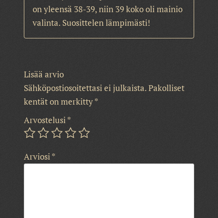
on yleensä 38-39, niin 39 koko oli mainio
valinta. Suosittelen lämpimästi!
Lisää arvio
Sähköpostiosoitettasi ei julkaista.
Pakolliset
kentät on merkitty
*
Arvostelusi
*
Arviosi
*