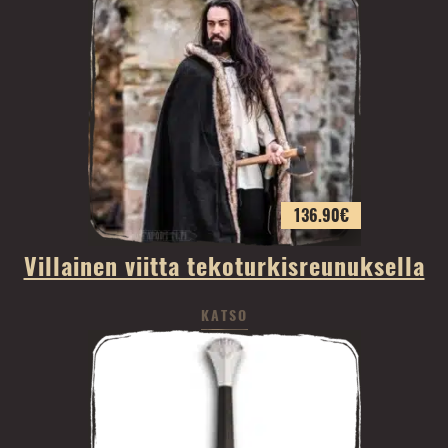
136.90
€
Villainen viitta tekoturkisreunuksella
KATSO