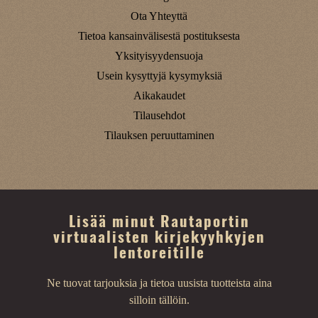
Ota Yhteyttä
Tietoa kansainvälisestä postituksesta
Yksityisyydensuoja
Usein kysyttyjä kysymyksiä
Aikakaudet
Tilausehdot
Tilauksen peruuttaminen
Lisää minut Rautaportin
virtuaalisten kirjekyyhkyjen
lentoreitille
Ne tuovat tarjouksia ja tietoa uusista tuotteista aina
silloin tällöin.