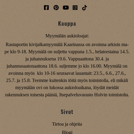
Kauppa
Myymälän aukioloajat:
Rautaportin kivijalkamyymälä Kaarinassa on avoinna arkisin ma-
pe klo 9-18. Myymälä on suljettu vappuna 1.5., helatorstaina 14.5.
ja juhannuksena 19.6. Vappuaattona 30.4. ja
juhannusaatonaattona 18.6. suljemme jo klo 16.00. Myymälä on
avoinna myös klo 10-16 seuraavat lauantait: 23.5., 6.6., 27.6.,
25.7. ja 15.8. Teemme kuitenkin töitä myös toimistolla, eli mikäli
myymälän ovi on lukossa aukioloaikana, löydät meidät
rakennuksen toisesta päästä, Itsepalveluvarasto Holvin toimistolta.
Sivut
Tietoa ja ohjeita
Blogi