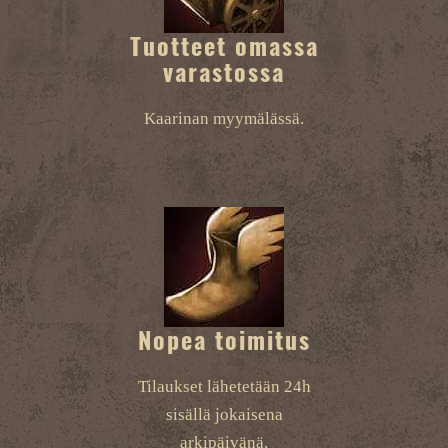
Tuotteet omassa
varastossa
Kaarinan myymälässä.
Nopea toimitus
Tilaukset lähetetään 24h
sisällä jokaisena
arkipäivänä.