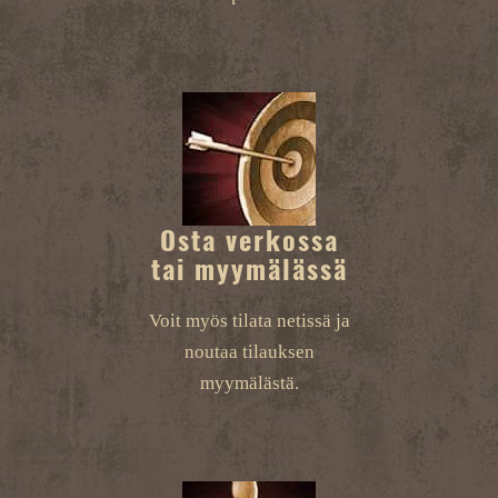
Osta verkossa
tai myymälässä
Voit myös tilata netissä ja
noutaa tilauksen
myymälästä.