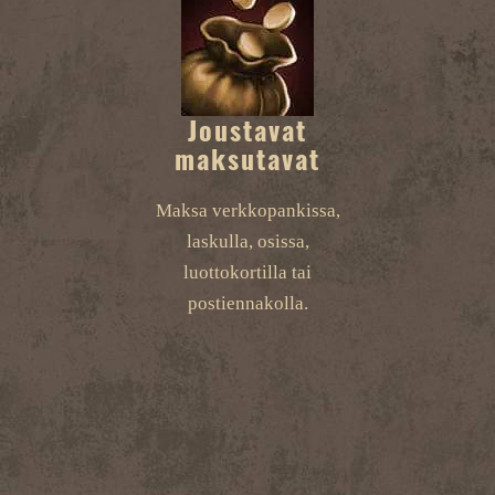
Joustavat
maksutavat
Maksa verkkopankissa,
laskulla, osissa,
luottokortilla tai
postiennakolla.