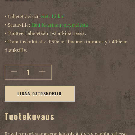
• Lähetettävissä:
Heti 12 kpl
• Saatavilla:
Heti Kaarinan myymälästä
• Tuotteet lähetetään 1-2 arkipäivässä.
• Toimituskulut alk. 3,50eur. Ilmainen toimitus yli 400eur
tilauksille.
LISÄÄ OSTOSKORIIN
Tuotekuvaus
Royal Armories -museon kätköistä löytyy vanhin tallessa