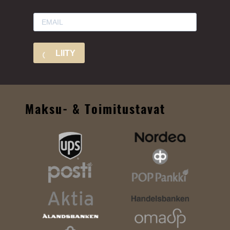
LIITY
Maksu- & Toimitustavat