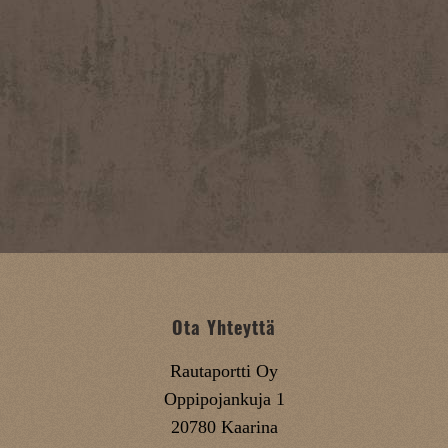
Ota Yhteyttä
Rautaportti Oy
Oppipojankuja 1
20780 Kaarina