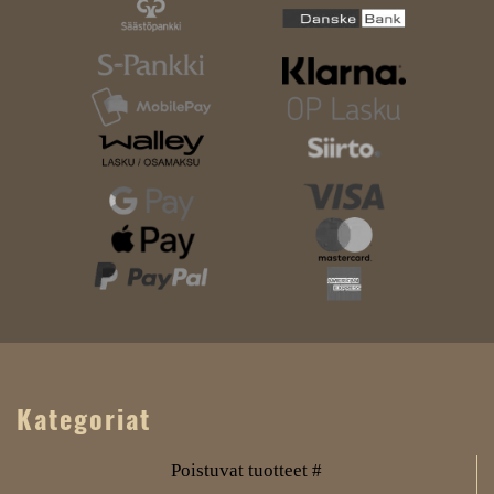
Kategoriat
Poistuvat tuotteet #