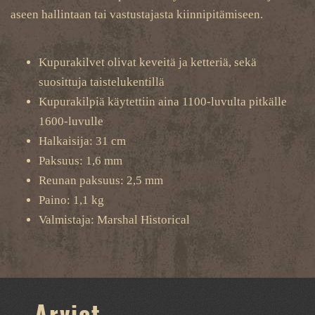
aseen hallintaan tai vastustajasta kiinnipitämiseen.
Kupurakilvet olivat keveitä ja ketteriä, sekä
suosittuja taistelukentillä
Kupurakilpiä käytettiin aina 1100-luvulta pitkälle
1600-luvulle
Halkaisija: 31 cm
Paksuus: 1,6 mm
Reunan paksuus: 2,5 mm
Paino: 1,1 kg
Valmistaja: Marshal Historical
Arviot