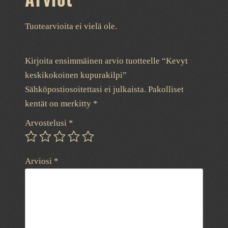
Tuotearvioita ei vielä ole.
Kirjoita ensimmäinen arvio tuotteelle “Kevyt
keskikokoinen kupurakilpi”
Sähköpostiosoitettasi ei julkaista.
Pakolliset
kentät on merkitty
*
Arvostelusi
*
Arviosi
*