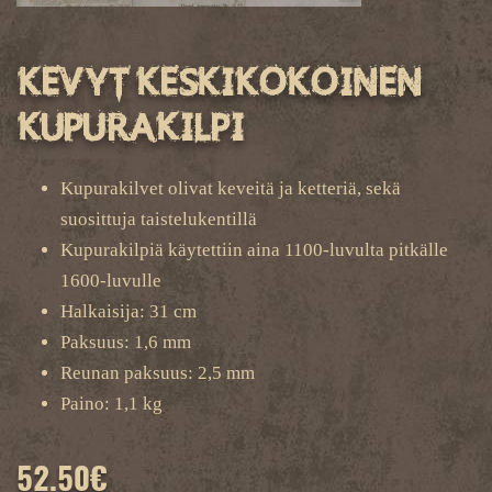
Kevyt keskikokoinen
kupurakilpi
Kupurakilvet olivat keveitä ja ketteriä, sekä
suosittuja taistelukentillä
Kupurakilpiä käytettiin aina 1100-luvulta pitkälle
1600-luvulle
Halkaisija: 31 cm
Paksuus: 1,6 mm
Reunan paksuus: 2,5 mm
Paino: 1,1 kg
52.50
€