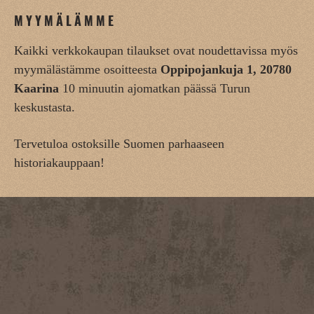
MYYMÄLÄMME
Kaikki verkkokaupan tilaukset ovat noudettavissa myös
myymälästämme osoitteesta
Oppipojankuja 1, 20780
Kaarina
10 minuutin ajomatkan päässä Turun
keskustasta.
Tervetuloa ostoksille Suomen parhaaseen
historiakauppaan!