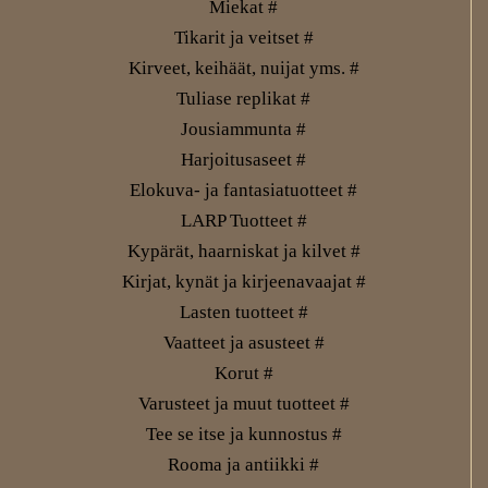
Miekat #
Tikarit ja veitset #
Kirveet, keihäät, nuijat yms. #
Tuliase replikat #
Jousiammunta #
Harjoitusaseet #
Elokuva- ja fantasiatuotteet #
LARP Tuotteet #
Kypärät, haarniskat ja kilvet #
Kirjat, kynät ja kirjeenavaajat #
Lasten tuotteet #
Vaatteet ja asusteet #
Korut #
Varusteet ja muut tuotteet #
Tee se itse ja kunnostus #
Rooma ja antiikki #