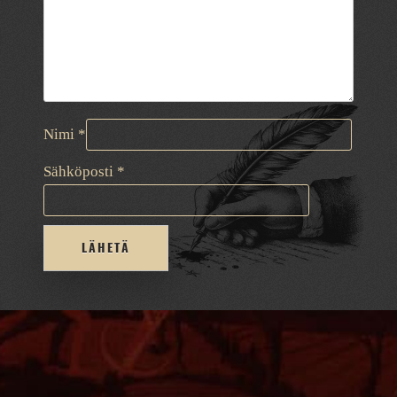
Nimi
*
Sähköposti
*