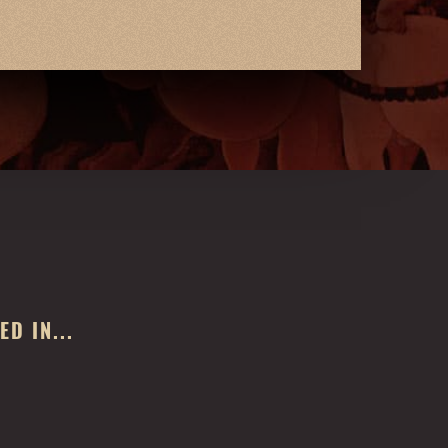
D IN...