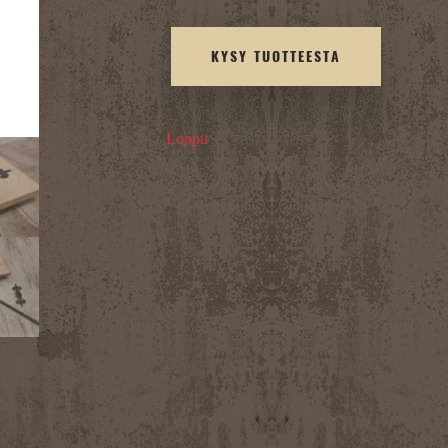
KYSY TUOTTEESTA
Loppu