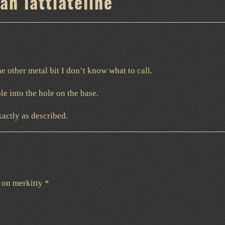
an lattiateline
the other metal bit I don’t know what to call.
le into the hole on the base.
exactly as described.
t on merkitty
*