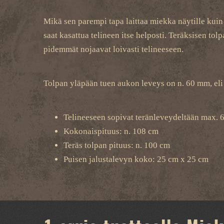
Mikä sen parempi tapa laittaa miekka näytille kuin 
saat kasattua telineen itse helposti. Teräksisen to
pidemmät nojaavat loivasti telineeseen.
Tolpan yläpään tuen aukon leveys on n. 60 mm, eli
Telineeseen sopivat teränleveydeltään max.
Kokonaispituus: n. 108 cm
Teräs tolpan pituus: n. 100 cm
Puisen jalustalevyn koko: 25 cm x 25 cm