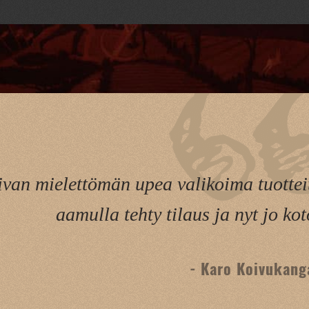
ivan mielettömän upea valikoima tuottei
aamulla tehty tilaus ja nyt jo kot
- Karo Koivukang