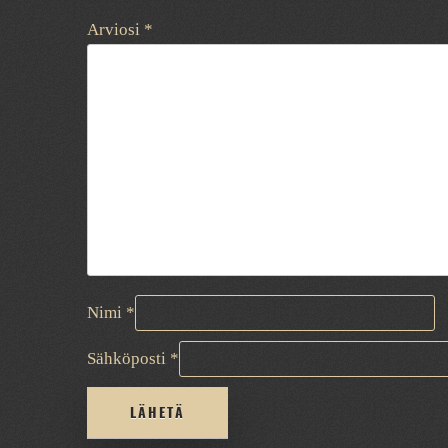
Arviosi
*
Nimi
*
Sähköposti
*