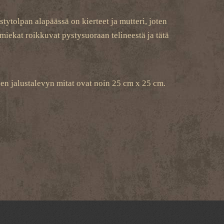
tytolpan alapäässä on kierteet ja mutteri, joten
 miekat roikkuvat pystysuoraan telineestä ja tätä
en jalustalevyn mitat ovat noin 25 cm x 25 cm.