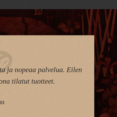
ta ja nopeaa palvelua. Eilen
ona tilatut tuotteet.
as