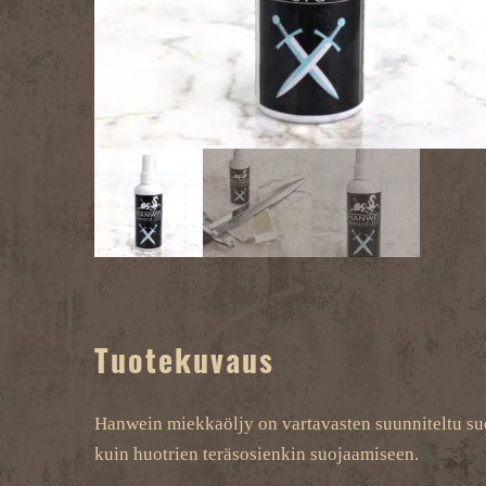
Tuotekuvaus
Hanwein miekkaöljy on vartavasten suunniteltu suoja
kuin huotrien teräsosienkin suojaamiseen.