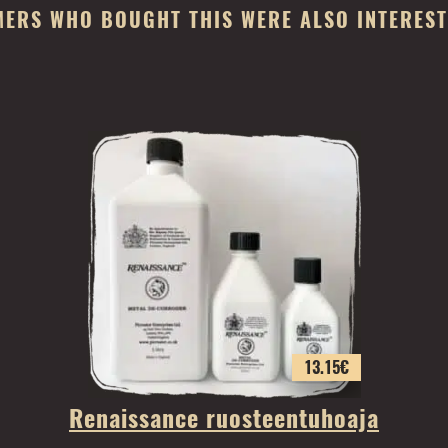
ERS WHO BOUGHT THIS WERE ALSO INTERESTE
13.15
€
Renaissance ruosteentuhoaja