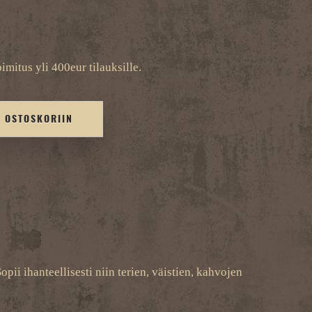
imitus yli 400eur tilauksille.
Ä OSTOSKORIIN
ii ihanteellisesti niin terien, väistien, kahvojen