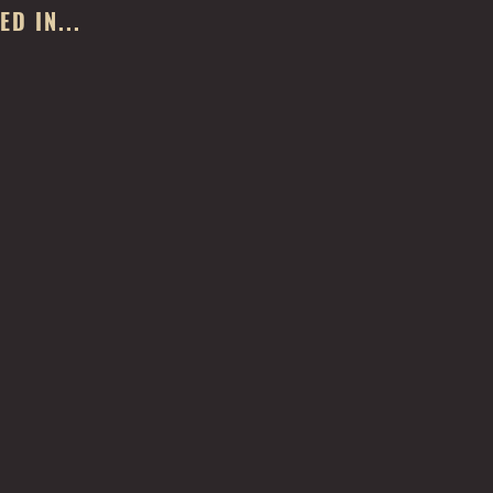
D IN...