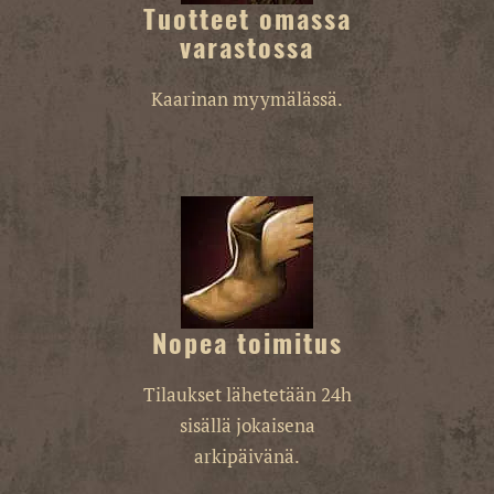
Tuotteet omassa
varastossa
Kaarinan myymälässä.
Nopea toimitus
Tilaukset lähetetään 24h
sisällä jokaisena
arkipäivänä.