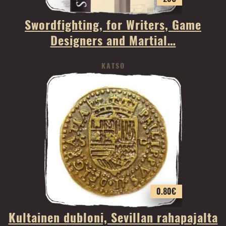
Swordfighting, for Writers, Game
Designers and Martial…
KATSO
0.80
€
Kultainen dubloni, Sevillan rahapajalta