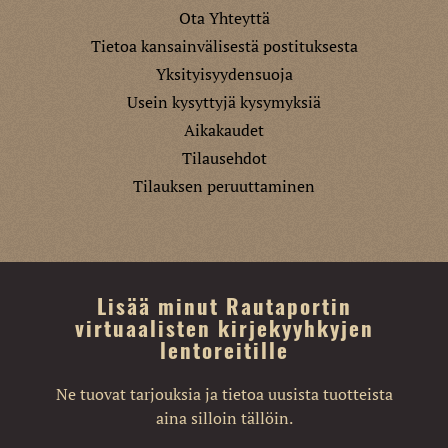
Ota Yhteyttä
Tietoa kansainvälisestä postituksesta
Yksityisyydensuoja
Usein kysyttyjä kysymyksiä
Aikakaudet
Tilausehdot
Tilauksen peruuttaminen
Lisää minut Rautaportin
virtuaalisten kirjekyyhkyjen
lentoreitille
Ne tuovat tarjouksia ja tietoa uusista tuotteista
aina silloin tällöin.