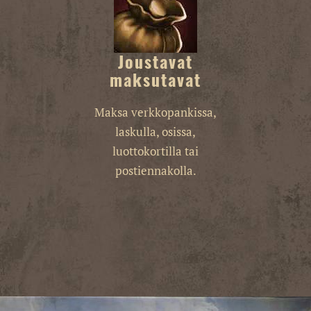
Joustavat
maksutavat
Maksa verkkopankissa,
laskulla, osissa,
luottokortilla tai
postiennakolla.