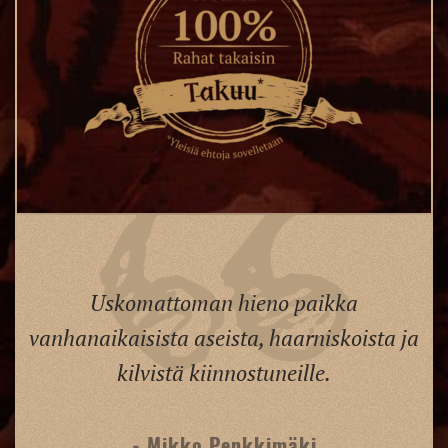
Uskomattoman hieno paikka
vanhanaikaisista aseista, haarniskoista ja
kilvistä kiinnostuneille.
- Mikko Penkkimäki