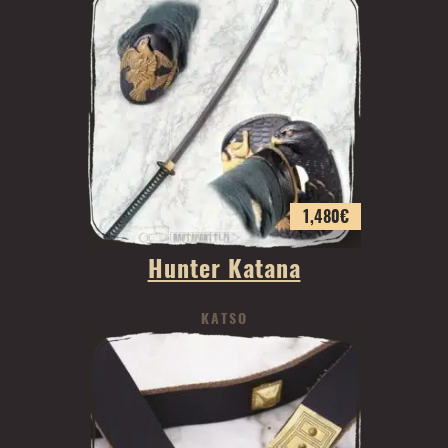
1,480
€
Hunter Katana
KATSO