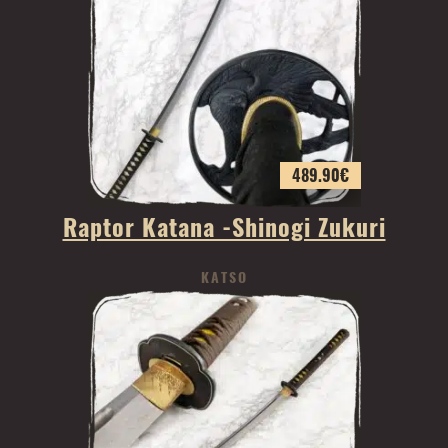
489.90
€
Raptor Katana -Shinogi Zukuri
KATSO