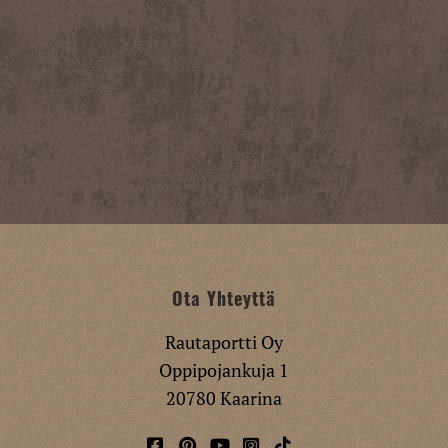
Ota Yhteyttä
Rautaportti Oy
Oppipojankuja 1
20780 Kaarina