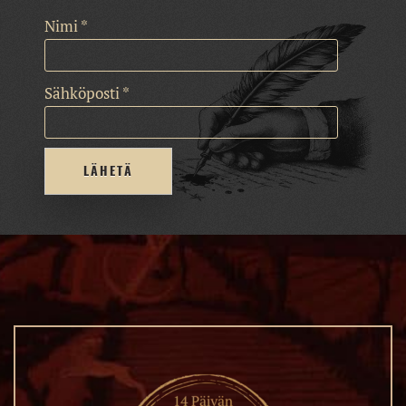
Nimi
*
Sähköposti
*