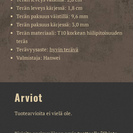
Terän leveys kärjessä: 1,8 cm
Terän paksuus väistillä: 9,6 mm
Terän paksuus kärjessä: 3,0 mm
Terän materiaali: T10 korkean hiilipitoisuuden
teräs
Terävyysaste:
hyvin terävä
Valmistaja: Hanwei
Arviot
Tuotearvioita ei vielä ole.