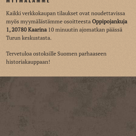
MYYMÄLÄMME
Kaikki verkkokaupan tilaukset ovat noudettavissa
myös myymälästämme osoitteesta
Oppipojankuja
1, 20780 Kaarina
10 minuutin ajomatkan päässä
Turun keskustasta.
Tervetuloa ostoksille Suomen parhaaseen
historiakauppaan!