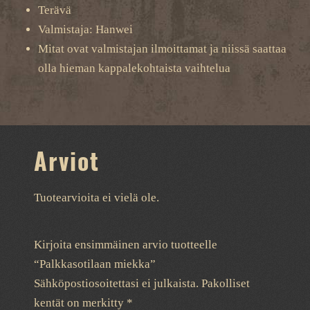
Terävä
Valmistaja: Hanwei
Mitat ovat valmistajan ilmoittamat ja niissä saattaa
olla hieman kappalekohtaista vaihtelua
Arviot
Tuotearvioita ei vielä ole.
Kirjoita ensimmäinen arvio tuotteelle
“Palkkasotilaan miekka”
Sähköpostiosoitettasi ei julkaista.
Pakolliset
kentät on merkitty
*