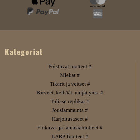
Kategoriat
Poistuvat tuotteet #
Miekat #
Tikarit ja veitset #
Kirveet, keihäät, nuijat yms. #
Tuliase replikat #
Jousiammunta #
Harjoitusaseet #
Elokuva- ja fantasiatuotteet #
LARP Tuotteet #