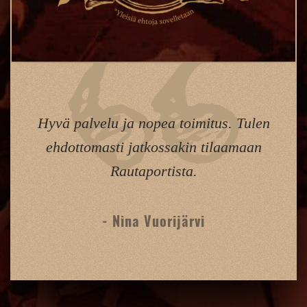
Hyvä palvelu ja nopea toimitus. Tulen
ehdottomasti jatkossakin tilaamaan
Rautaportista.
- Nina Vuorijärvi