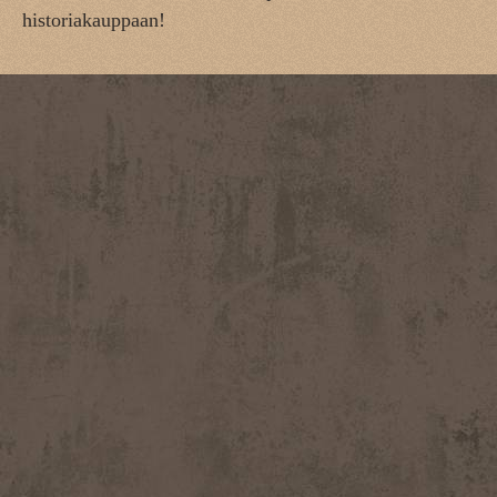
historiakauppaan!