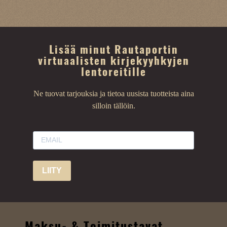
Lisää minut Rautaportin
virtuaalisten kirjekyyhkyjen
lentoreitille
Ne tuovat tarjouksia ja tietoa uusista tuotteista aina
silloin tällöin.
LIITY
Maksu- & Toimitustavat