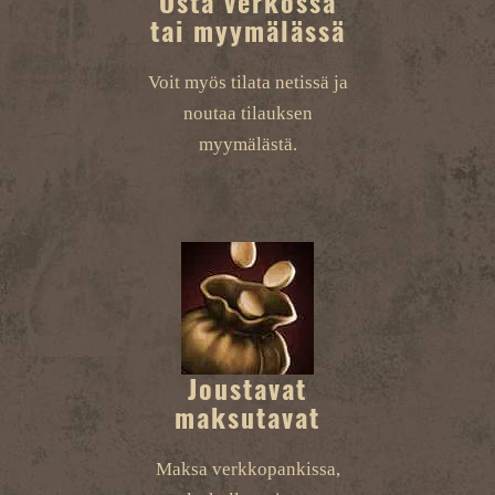
Osta verkossa
tai myymälässä
Voit myös tilata netissä ja
noutaa tilauksen
myymälästä.
Joustavat
maksutavat
Maksa verkkopankissa,