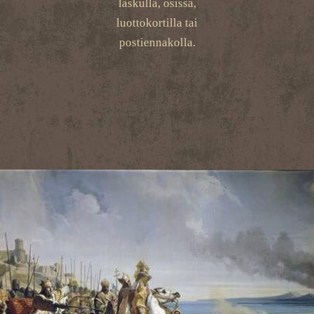
laskulla, osissa,
luottokortilla tai
postiennakolla.