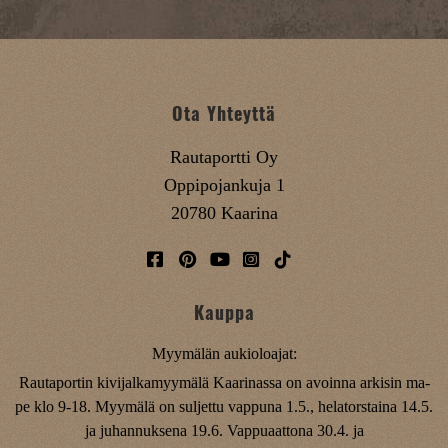
Ota Yhteyttä
Rautaportti Oy
Oppipojankuja 1
20780 Kaarina
Kauppa
Myymälän aukioloajat:
Rautaportin kivijalkamyymälä Kaarinassa on avoinna arkisin ma-
pe klo 9-18. Myymälä on suljettu vappuna 1.5., helatorstaina 14.5.
ja juhannuksena 19.6. Vappuaattona 30.4. ja