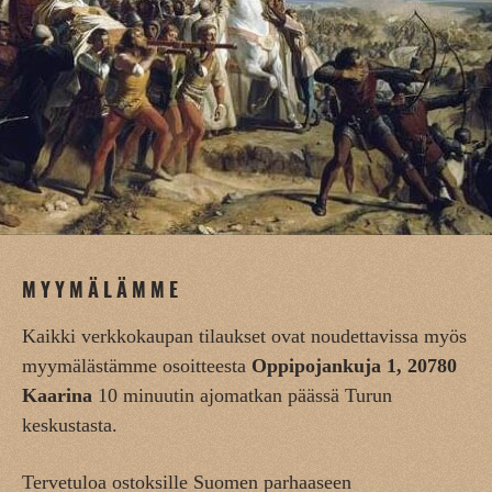
MYYMÄLÄMME
Kaikki verkkokaupan tilaukset ovat noudettavissa myös
myymälästämme osoitteesta
Oppipojankuja 1, 20780
Kaarina
10 minuutin ajomatkan päässä Turun
keskustasta.
Tervetuloa ostoksille Suomen parhaaseen