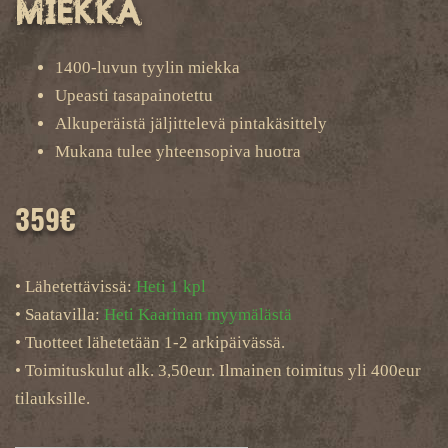
miekka
1400-luvun tyylin miekka
Upeasti tasapainotettu
Alkuperäistä jäljittelevä pintakäsittely
Mukana tulee yhteensopiva huotra
359
€
• Lähetettävissä:
Heti 1 kpl
• Saatavilla:
Heti Kaarinan myymälästä
• Tuotteet lähetetään 1-2 arkipäivässä.
• Toimituskulut alk. 3,50eur. Ilmainen toimitus yli 400eur
tilauksille.