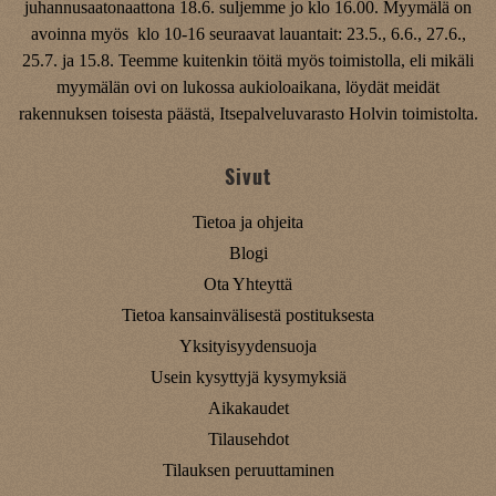
juhannusaatonaattona 18.6. suljemme jo klo 16.00. Myymälä on
avoinna myös klo 10-16 seuraavat lauantait: 23.5., 6.6., 27.6.,
25.7. ja 15.8. Teemme kuitenkin töitä myös toimistolla, eli mikäli
myymälän ovi on lukossa aukioloaikana, löydät meidät
rakennuksen toisesta päästä, Itsepalveluvarasto Holvin toimistolta.
Sivut
Tietoa ja ohjeita
Blogi
Ota Yhteyttä
Tietoa kansainvälisestä postituksesta
Yksityisyydensuoja
Usein kysyttyjä kysymyksiä
Aikakaudet
Tilausehdot
Tilauksen peruuttaminen