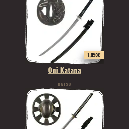
1,850
€
Oni Katana
KATSO