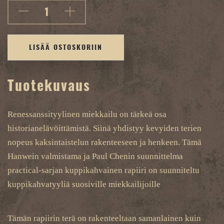
LISÄÄ OSTOSKORIIN
Tuotekuvaus
Renessanssityylinen miekkailu on tärkeä osa
historianelävöittämistä. Siinä yhdistyy kevyiden terien
nopeus kaksintaistelun rakenteeseen ja henkeen. Tämä
Hanwein valmistama ja Paul Chenin suunnittelma
practical-sarjan kuppikahvainen rapiiri on suunniteltu
kuppikahvatyyliä suosiville miekkailijoille
Tämän rapiirin terä on rakenteeltaan samanlainen kuin