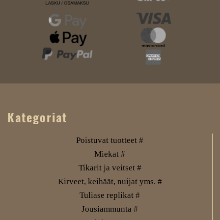
Kategoriat
Poistuvat tuotteet #
Miekat #
Tikarit ja veitset #
Kirveet, keihäät, nuijat yms. #
Tuliase replikat #
Jousiammunta #