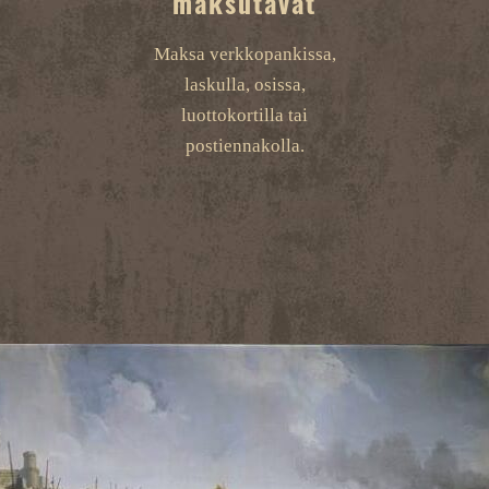
maksutavat
Maksa verkkopankissa,
laskulla, osissa,
luottokortilla tai
postiennakolla.