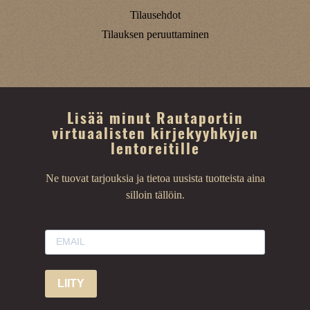
Tilausehdot
Tilauksen peruuttaminen
Lisää minut Rautaportin
virtuaalisten kirjekyyhkyjen
lentoreitille
Ne tuovat tarjouksia ja tietoa uusista tuotteista aina
silloin tällöin.
LIITY