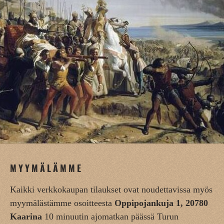
MYYMÄLÄMME
Kaikki verkkokaupan tilaukset ovat noudettavissa myös
myymälästämme osoitteesta
Oppipojankuja 1, 20780
Kaarina
10 minuutin ajomatkan päässä Turun