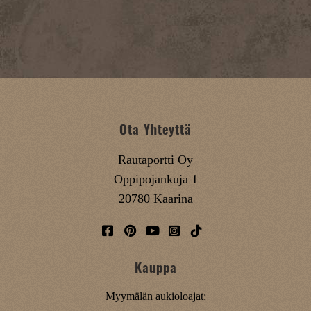
Ota Yhteyttä
Rautaportti Oy
Oppipojankuja 1
20780 Kaarina
Kauppa
Myymälän aukioloajat: