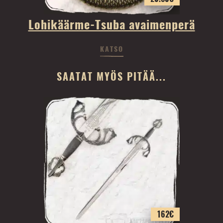
Lohikäärme-Tsuba avaimenperä
KATSO
SAATAT MYÖS PITÄÄ...
162
€