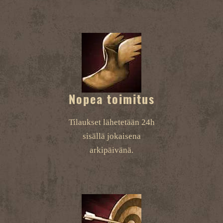
Nopea toimitus
Tilaukset lähetetään 24h
sisällä jokaisena
arkipäivänä.