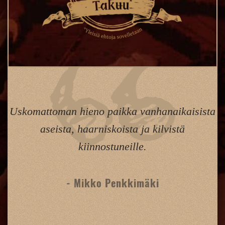
Uskomattoman hieno paikka vanhanaikaisista
aseista, haarniskoista ja kilvistä
kiinnostuneille.
- Mikko Penkkimäki