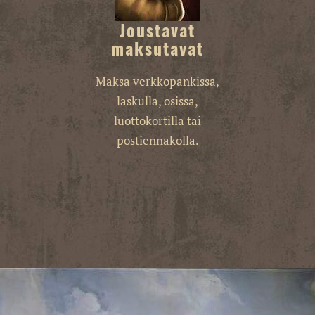
Joustavat
maksutavat
Maksa verkkopankissa,
laskulla, osissa,
luottokortilla tai
postiennakolla.