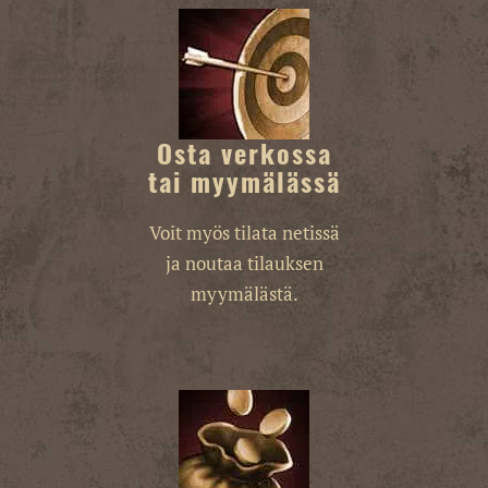
Osta verkossa
tai myymälässä
Voit myös tilata netissä
ja noutaa tilauksen
myymälästä.