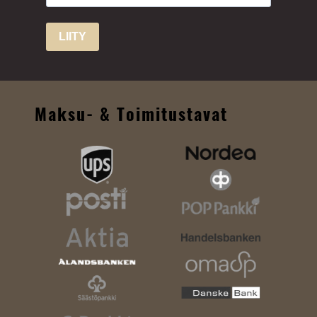
LIITY
Maksu- & Toimitustavat