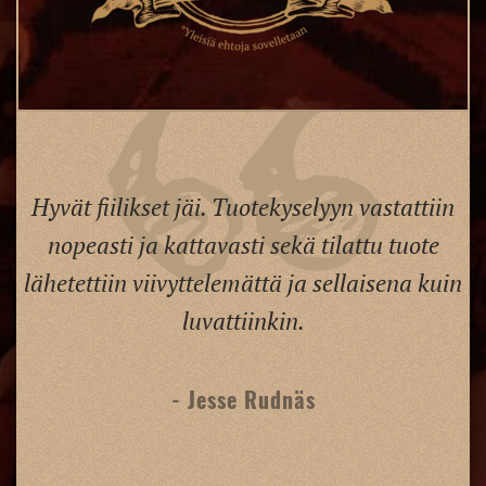
Hyvät fiilikset jäi. Tuotekyselyyn vastattiin
nopeasti ja kattavasti sekä tilattu tuote
lähetettiin viivyttelemättä ja sellaisena kuin
luvattiinkin.
- Jesse Rudnäs