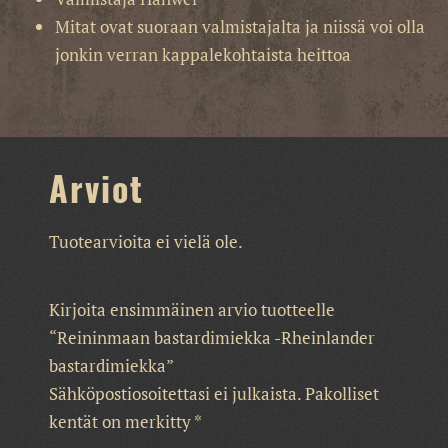
Mitat ovat suoraan valmistajalta ja niissä voi olla
jonkin verran kappalekohtaista heittoa
Arviot
Tuotearvioita ei vielä ole.
Kirjoita ensimmäinen arvio tuotteelle
“Reininmaan bastardimiekka -Rheinlander
bastardimiekka”
Sähköpostiosoitettasi ei julkaista.
Pakolliset
kentät on merkitty
*