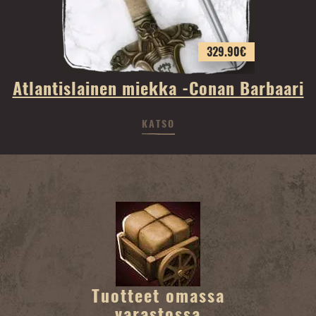
329.90
€
Atlantislainen miekka -Conan Barbaari
KATSO
Tuotteet omassa
varastossa