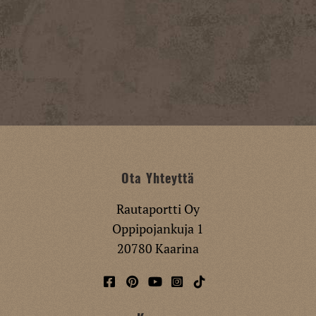
Ota Yhteyttä
Rautaportti Oy
Oppipojankuja 1
20780 Kaarina