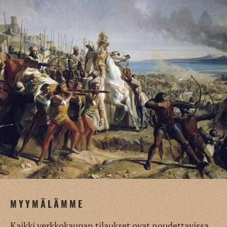
MYYMÄLÄMME
Kaikki verkkokaupan tilaukset ovat noudettavissa