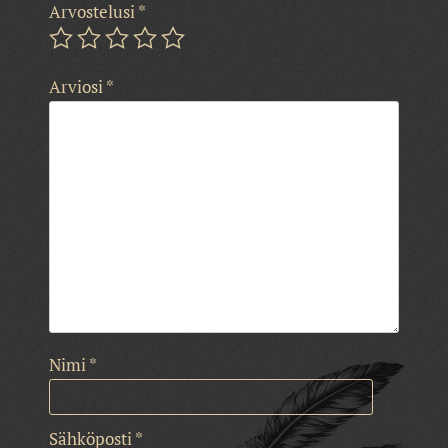
Arvostelusi
*
Arviosi
*
Nimi
*
Sähköposti
*