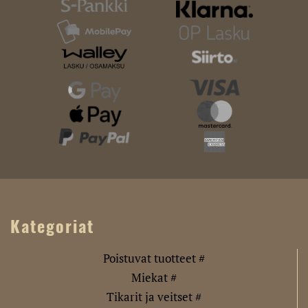
Kategoriat
Poistuvat tuotteet #
Miekat #
Tikarit ja veitset #