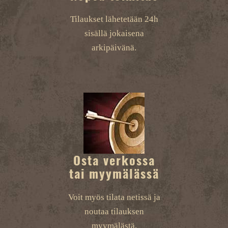
Tilaukset lähetetään 24h
sisällä jokaisena
arkipäivänä.
Osta verkossa
tai myymälässä
Voit myös tilata netissä ja
noutaa tilauksen
myymälästä.