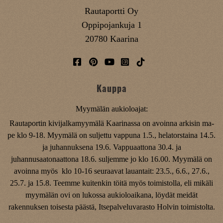
Rautaportti Oy
Oppipojankuja 1
20780 Kaarina
Kauppa
Myymälän aukioloajat:
Rautaportin kivijalkamyymälä Kaarinassa on avoinna arkisin ma-
pe klo 9-18. Myymälä on suljettu vappuna 1.5., helatorstaina 14.5.
ja juhannuksena 19.6. Vappuaattona 30.4. ja
juhannusaatonaattona 18.6. suljemme jo klo 16.00. Myymälä on
avoinna myös klo 10-16 seuraavat lauantait: 23.5., 6.6., 27.6.,
25.7. ja 15.8. Teemme kuitenkin töitä myös toimistolla, eli mikäli
myymälän ovi on lukossa aukioloaikana, löydät meidät
rakennuksen toisesta päästä, Itsepalveluvarasto Holvin toimistolta.