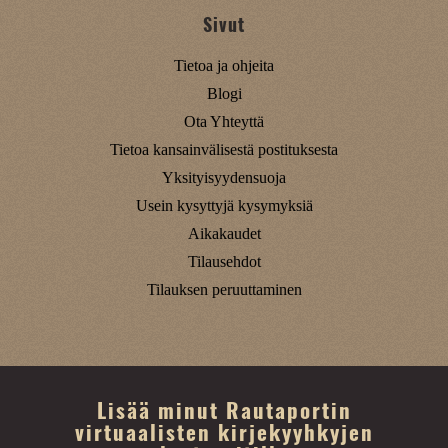
Sivut
Tietoa ja ohjeita
Blogi
Ota Yhteyttä
Tietoa kansainvälisestä postituksesta
Yksityisyydensuoja
Usein kysyttyjä kysymyksiä
Aikakaudet
Tilausehdot
Tilauksen peruuttaminen
Lisää minut Rautaportin
virtuaalisten kirjekyyhkyjen