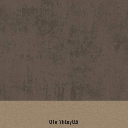
Ota Yhteyttä