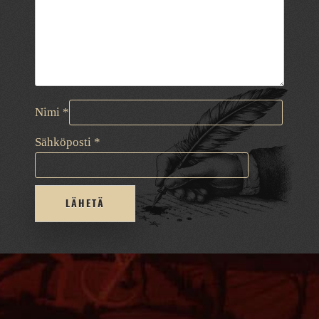
Nimi
*
Sähköposti
*