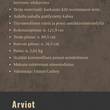
herrasta
-elokuvista
Terän materiaali: karkaistu 420 ruostumaton teräs
Aidolla nahalla päällystetty kahva
Täysmetallinen väisti ja ponsi antiikkiviimeistelyllä
Kokonaispituus: n. 121,9 cm
Terän pituus: n. 89,5 cm
Kahvan pituus: n. 26,5 cm
Paino: n. 2,02 kg
Sisältää koristeellisen puisen seinätelineen
Mukana toimitetaan aitoustodistus
Valmistaja: United Cutlery
Arviot