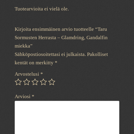
Tuotearvioita ei vielä ole.
Kirjoita ensimmäinen arvio tuotteelle “Taru
Sormusten Herrasta – Glamdring, Gandalfin
miekka”
Sähköpostiosoitettasi ei julkaista.
Pakolliset
kentät on merkitty
*
Arvostelusi
*
Arviosi
*