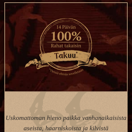
Uskomattoman hieno paikka vanhanaikaisista
aseista, haarniskoista ja kilvistä