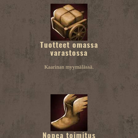
Tuotteet omassa
varastossa
Kaarinan myymälässä.
Nopea toimitus