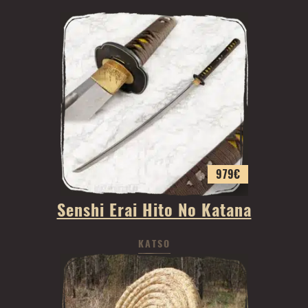
979
€
Senshi Erai Hito No Katana
KATSO