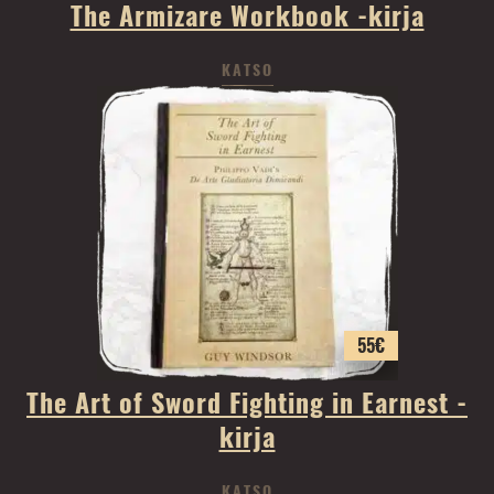
The Armizare Workbook -kirja
KATSO
55
€
The Art of Sword Fighting in Earnest -
kirja
KATSO