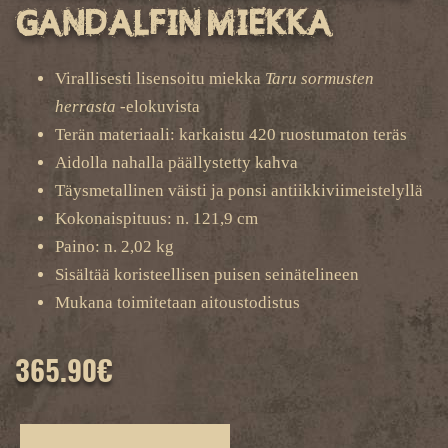
Gandalfin miekka
Virallisesti lisensoitu miekka
Taru sormusten
herrasta
-elokuvista
Terän materiaali: karkaistu 420 ruostumaton teräs
Aidolla nahalla päällystetty kahva
Täysmetallinen väisti ja ponsi antiikkiviimeistelyllä
Kokonaispituus: n. 121,9 cm
Paino: n. 2,02 kg
Sisältää koristeellisen puisen seinätelineen
Mukana toimitetaan aitoustodistus
365.90
€