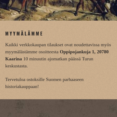
MYYMÄLÄMME
Kaikki verkkokaupan tilaukset ovat noudettavissa myös
myymälästämme osoitteesta
Oppipojankuja 1, 20780
Kaarina
10 minuutin ajomatkan päässä Turun
keskustasta.
Tervetuloa ostoksille Suomen parhaaseen
historiakauppaan!