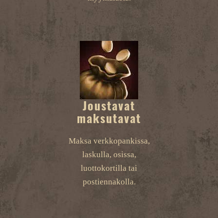
Joustavat
maksutavat
Maksa verkkopankissa,
laskulla, osissa,
luottokortilla tai
postiennakolla.