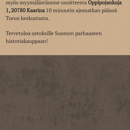
myös myymälästämme osoitteesta
Oppipojankuja
1, 20780 Kaarina
10 minuutin ajomatkan päässä
Turun keskustasta.
Tervetuloa ostoksille Suomen parhaaseen
historiakauppaan!