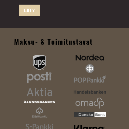
LIITY
Maksu- & Toimitustavat