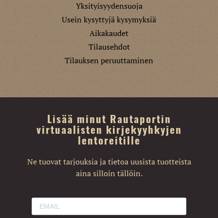
Yksityisyydensuoja
Usein kysyttyjä kysymyksiä
Aikakaudet
Tilausehdot
Tilauksen peruuttaminen
Lisää minut Rautaportin
virtuaalisten kirjekyyhkyjen
lentoreitille
Ne tuovat tarjouksia ja tietoa uusista tuotteista
aina silloin tällöin.