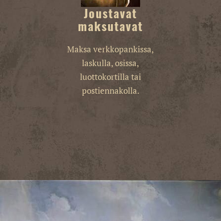
Joustavat
maksutavat
Maksa verkkopankissa,
laskulla, osissa,
luottokortilla tai
postiennakolla.