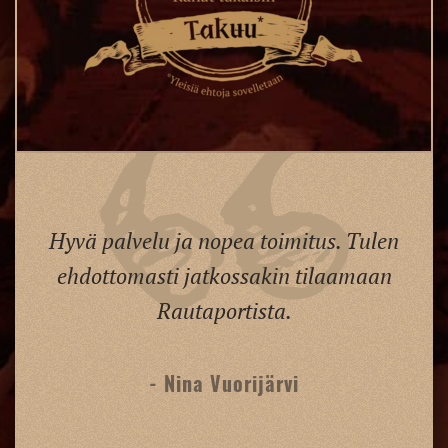
Hyvä palvelu ja nopea toimitus. Tulen
ehdottomasti jatkossakin tilaamaan
Rautaportista.
- Nina Vuorijärvi