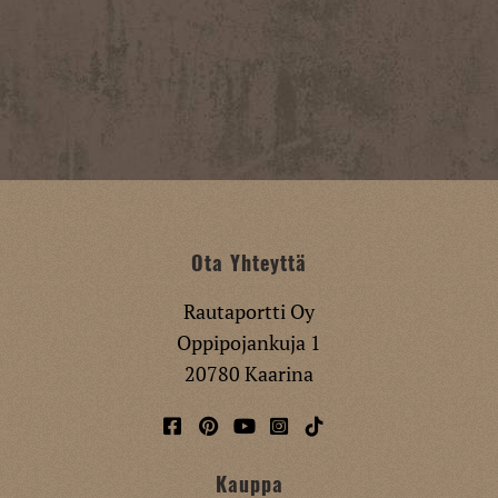
Ota Yhteyttä
Rautaportti Oy
Oppipojankuja 1
20780 Kaarina
Kauppa