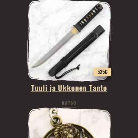
525
€
Tuuli ja Ukkonen Tanto
KATSO