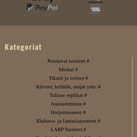
Kategoriat
Poistuvat tuotteet #
Miekat #
Tikarit ja veitset #
Kirveet, keihäät, nuijat yms. #
Tuliase replikat #
Jousiammunta #
Harjoitusaseet #
Elokuva- ja fantasiatuotteet #
LARP Tuotteet #