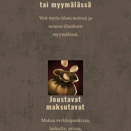
tai myymälässä
Voit myös tilata netissä ja
noutaa tilauksen
myymälästä.
Joustavat
maksutavat
Maksa verkkopankissa,
laskulla, osissa,