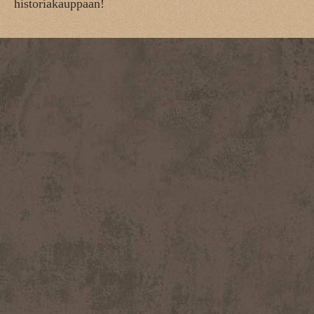
historiakauppaan!