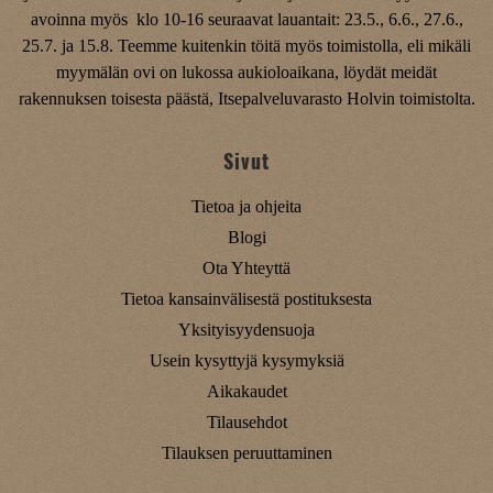
avoinna myös klo 10-16 seuraavat lauantait: 23.5., 6.6., 27.6.,
25.7. ja 15.8. Teemme kuitenkin töitä myös toimistolla, eli mikäli
myymälän ovi on lukossa aukioloaikana, löydät meidät
rakennuksen toisesta päästä, Itsepalveluvarasto Holvin toimistolta.
Sivut
Tietoa ja ohjeita
Blogi
Ota Yhteyttä
Tietoa kansainvälisestä postituksesta
Yksityisyydensuoja
Usein kysyttyjä kysymyksiä
Aikakaudet
Tilausehdot
Tilauksen peruuttaminen