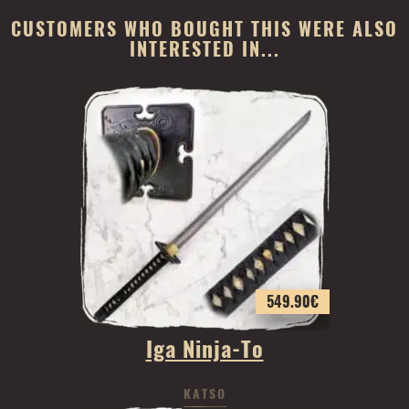
CUSTOMERS WHO BOUGHT THIS WERE ALSO
INTERESTED IN...
549.90
€
Iga Ninja-To
KATSO