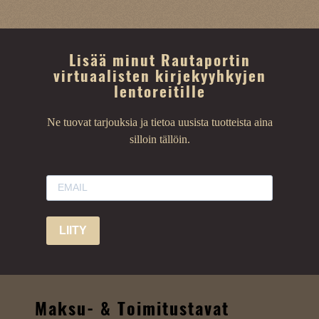
Lisää minut Rautaportin
virtuaalisten kirjekyyhkyjen
lentoreitille
Ne tuovat tarjouksia ja tietoa uusista tuotteista aina
silloin tällöin.
LIITY
Maksu- & Toimitustavat