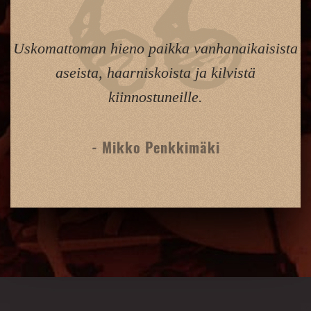
Uskomattoman hieno paikka vanhanaikaisista
aseista, haarniskoista ja kilvistä
kiinnostuneille.
- Mikko Penkkimäki