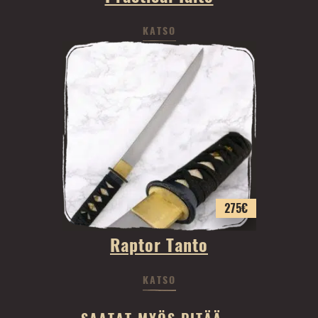
KATSO
275
€
Raptor Tanto
KATSO