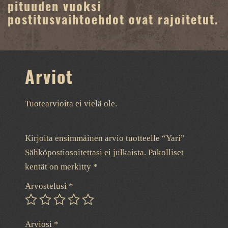
pituuden vuoksi
postitusvaihtoehdot ovat rajoitetut.
Arviot
Tuotearvioita ei vielä ole.
Kirjoita ensimmäinen arvio tuotteelle “Yari”
Sähköpostiosoitettasi ei julkaista.
Pakolliset
kentät on merkitty
*
Arvostelusi
*
Arviosi
*