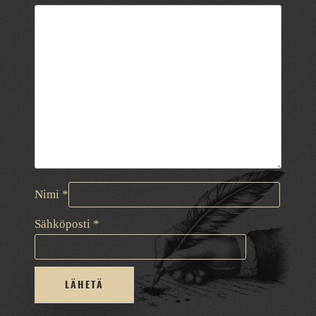
Nimi
*
Sähköposti
*