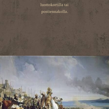
luottokortilla tai
postiennakolla.