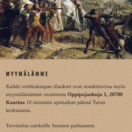
MYYMÄLÄMME
Kaikki verkkokaupan tilaukset ovat noudettavissa myös
myymälästämme osoitteesta
Oppipojankuja 1, 20780
Kaarina
10 minuutin ajomatkan päässä Turun
keskustasta.
Tervetuloa ostoksille Suomen parhaaseen