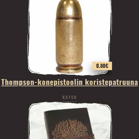
0.80
€
Thompson-konepistoolin koristepatruuna
KATSO