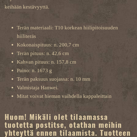
keihään kestävyyttä.
Terän materiaali: T10 korkean hiilipitoisuuden
hiiliteräs
Kokonaispituus: n. 200,7 cm
Terän pituus: n. 42,6 cm
Kahvan pituus: n. 157,8 cm
Paino: n. 1673 g
Terän paksuus suojassa: n. 10 mm
Valmistaja Hanwei.
Mitat voivat hieman vaihdella kappaleittain
Huom! Mikäli olet tilaamassa
tuotetta postitse, otathan meihin
yhteyttä ennen tilaamista. Tuotteen