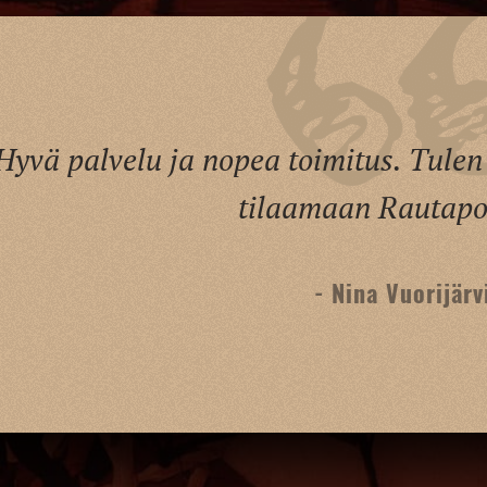
Hyvä palvelu ja nopea toimitus. Tulen
tilaamaan Rautapor
- Nina Vuorijärv