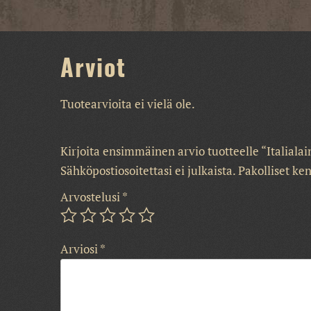
Arviot
Tuotearvioita ei vielä ole.
Kirjoita ensimmäinen arvio tuotteelle “Italiala
Sähköpostiosoitettasi ei julkaista.
Pakolliset ke
Arvostelusi
*
Arviosi
*