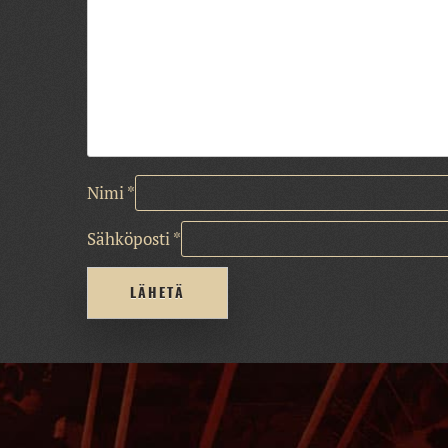
Nimi
*
Sähköposti
*