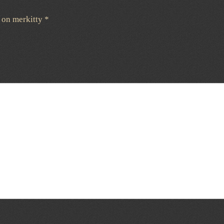
t on merkitty
*