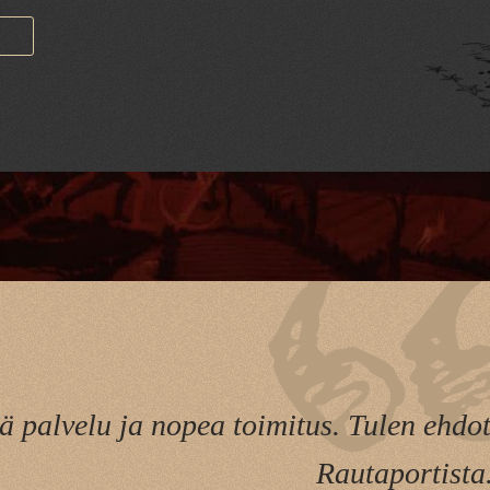
ä palvelu ja nopea toimitus. Tulen ehdo
Rautaportista