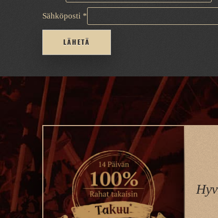
Sähköposti
*
Hyv