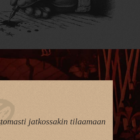
ttomasti jatkossakin tilaamaan
.