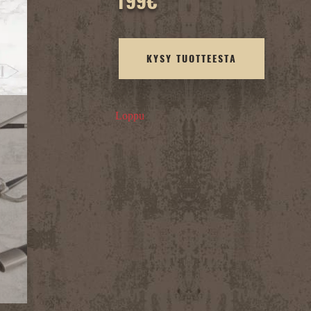
199
€
KYSY TUOTTEESTA
Loppu