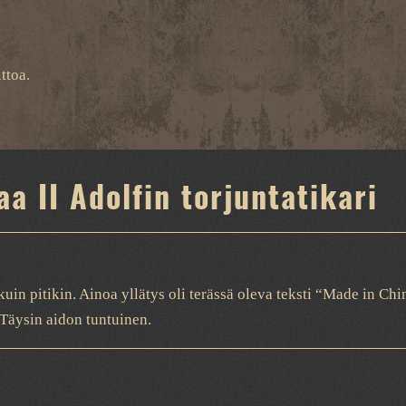
ttoa.
aa II Adolfin torjuntatikari
kuin pitikin. Ainoa yllätys oli terässä oleva teksti “Made in Chi
Täysin aidon tuntuinen.