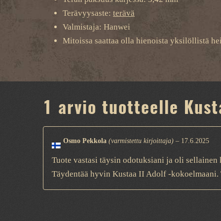
Terävyysaste:
terävä
Valmistaja: Hanwei
Mitoissa saattaa olla hienoista yksilöllistä hei
1 arvio tuotteelle
Kust
Osmo Pekkola
(varmistettu kirjoittaja)
–
17.6.2025
Tuote vastasi täysin odotuksiani ja oli sellainen 
Täydentää hyvin Kustaa II Adolf -kokoelmaani. 