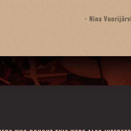
- Nina Vuorijärv