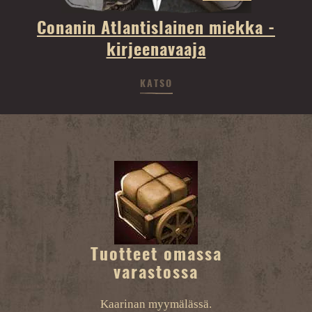
Conanin Atlantislainen miekka -
kirjeenavaaja
KATSO
Tuotteet omassa
varastossa
Kaarinan myymälässä.