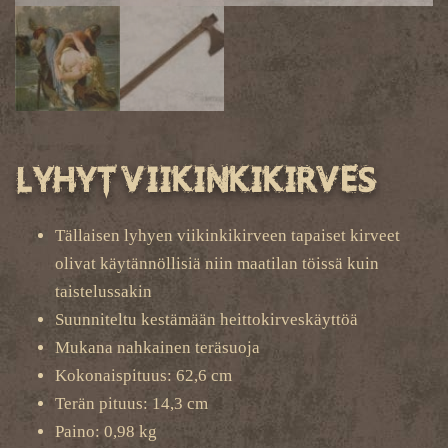
Lyhyt viikinkikirves
Tällaisen lyhyen viikinkikirveen tapaiset kirveet
olivat käytännöllisiä niin maatilan töissä kuin
taistelussakin
Suunniteltu kestämään heittokirveskäyttöä
Mukana nahkainen teräsuoja
Kokonaispituus: 62,6 cm
Terän pituus: 14,3 cm
Paino: 0,98 kg