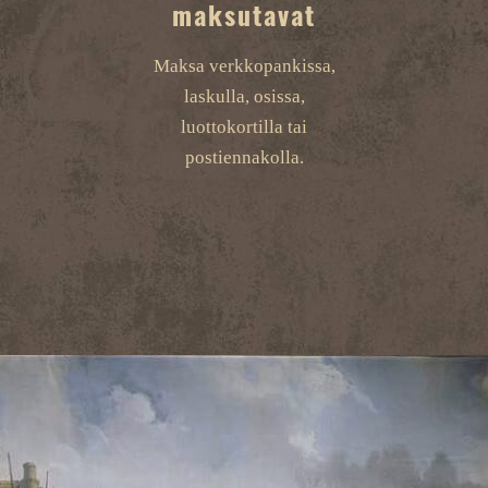
maksutavat
Maksa verkkopankissa,
laskulla, osissa,
luottokortilla tai
postiennakolla.