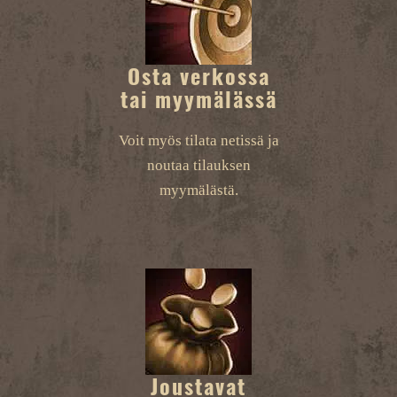
Osta verkossa
tai myymälässä
Voit myös tilata netissä ja
noutaa tilauksen
myymälästä.
Joustavat