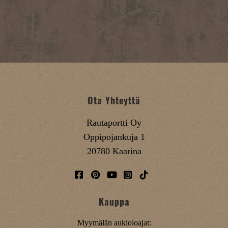
Ota Yhteyttä
Rautaportti Oy
Oppipojankuja 1
20780 Kaarina
Kauppa
Myymälän aukioloajat: