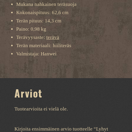
Mukana nahkainen teräsuoja
Kokonaispituus: 62,6 cm
Terän pituus: 14,3 cm
Paino: 0,98 kg
Terävyysaste:
terävä
Terän materiaali: hiiliteräs
Valmistaja: Hanwei
Arviot
Tuotearvioita ei vielä ole.
Kirjoita ensimmäinen arvio tuotteelle “Lyhyt