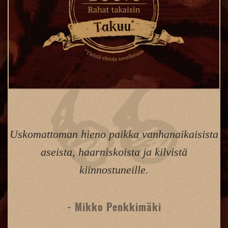
Uskomattoman hieno paikka vanhanaikaisista
aseista, haarniskoista ja kilvistä
kiinnostuneille.
- Mikko Penkkimäki