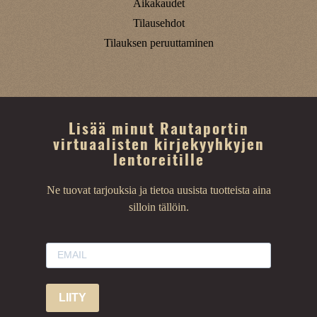
Aikakaudet
Tilausehdot
Tilauksen peruuttaminen
Lisää minut Rautaportin
virtuaalisten kirjekyyhkyjen
lentoreitille
Ne tuovat tarjouksia ja tietoa uusista tuotteista aina
silloin tällöin.
LIITY