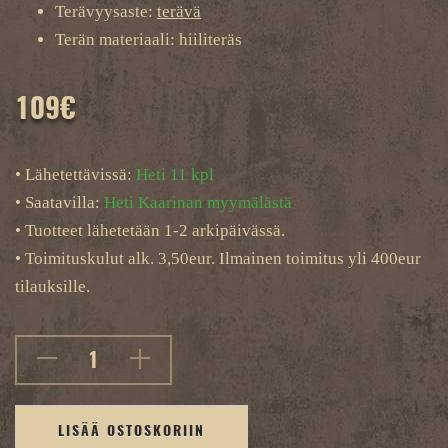
Terävyysaste:
terävä
Terän materiaali: hiiliteräs
109
€
• Lähetettävissä:
Heti 11 kpl
• Saatavilla:
Heti Kaarinan myymälästä
• Tuotteet lähetetään 1-2 arkipäivässä.
• Toimituskulut alk. 3,50eur. Ilmainen toimitus yli 400eur
tilauksille.
LISÄÄ OSTOSKORIIN