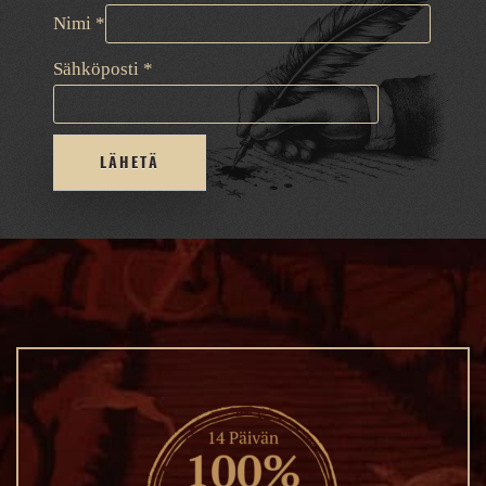
Nimi
*
Sähköposti
*