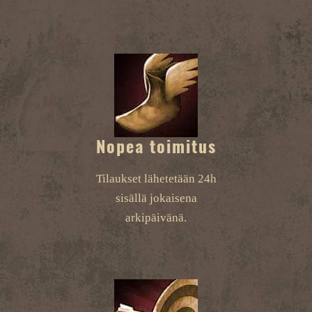
Nopea toimitus
Tilaukset lähetetään 24h
sisällä jokaisena
arkipäivänä.