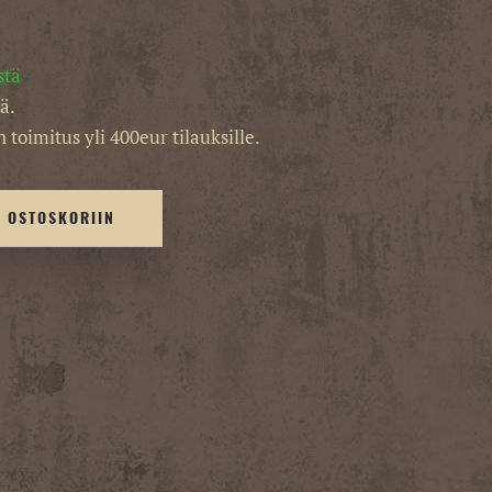
stä
ä.
 toimitus yli 400eur tilauksille.
Ä OSTOSKORIIN