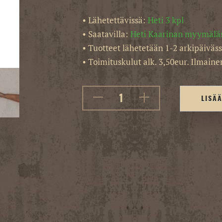
• Lähetettävissä:
Heti 3 kpl
• Saatavilla:
Heti Kaarinan myymälä
• Tuotteet lähetetään 1-2 arkipäiväss
• Toimituskulut alk. 3,50eur. Ilmainen
LISÄ