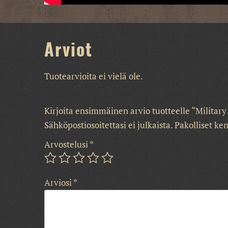
Arviot
Tuotearvioita ei vielä ole.
Kirjoita ensimmäinen arvio tuotteelle “Military
Sähköpostiosoitettasi ei julkaista.
Pakolliset ke
Arvostelusi
*
Arviosi
*