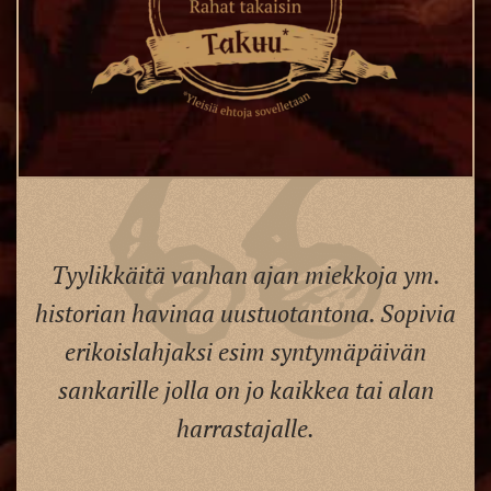
Tyylikkäitä vanhan ajan miekkoja ym.
historian havinaa uustuotantona. Sopivia
erikoislahjaksi esim syntymäpäivän
sankarille jolla on jo kaikkea tai alan
harrastajalle.