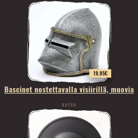
19.95
€
Bascinet nostettavalla visiirillä, muovia
KATSO