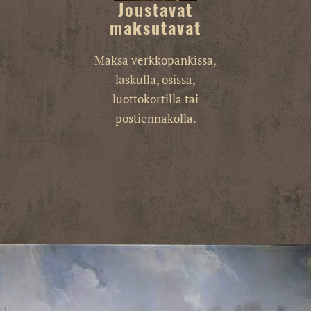
Joustavat
maksutavat
Maksa verkkopankissa,
laskulla, osissa,
luottokortilla tai
postiennakolla.