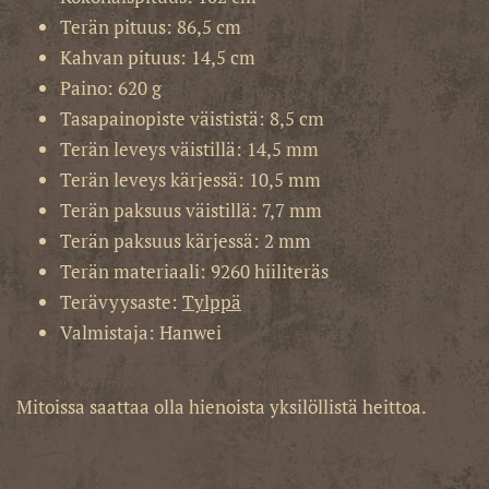
Terän pituus: 86,5 cm
Kahvan pituus: 14,5 cm
Paino: 620 g
Tasapainopiste väististä: 8,5 cm
Terän leveys väistillä: 14,5 mm
Terän leveys kärjessä: 10,5 mm
Terän paksuus väistillä: 7,7 mm
Terän paksuus kärjessä: 2 mm
Terän materiaali: 9260 hiiliteräs
Terävyysaste:
Tylppä
Valmistaja: Hanwei
Mitoissa saattaa olla hienoista yksilöllistä heittoa.