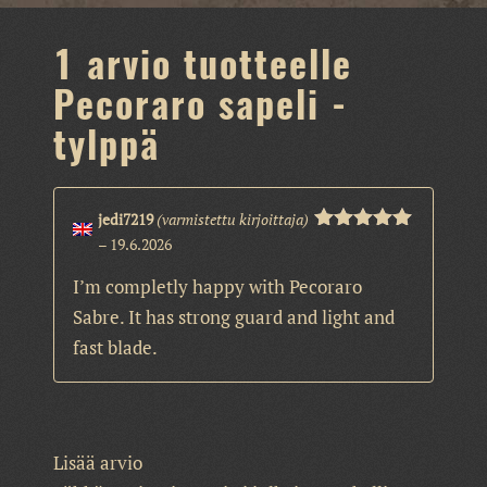
1 arvio tuotteelle
Pecoraro sapeli -
tylppä
jedi7219
(varmistettu kirjoittaja)
–
19.6.2026
Arvostelu
tuotteesta:
5
/ 5
I’m completly happy with Pecoraro
Sabre. It has strong guard and light and
fast blade.
Lisää arvio