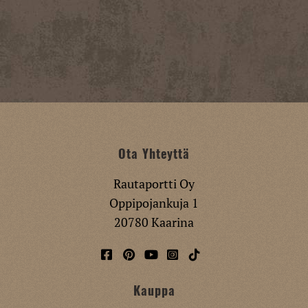
Ota Yhteyttä
Rautaportti Oy
Oppipojankuja 1
20780 Kaarina
Kauppa