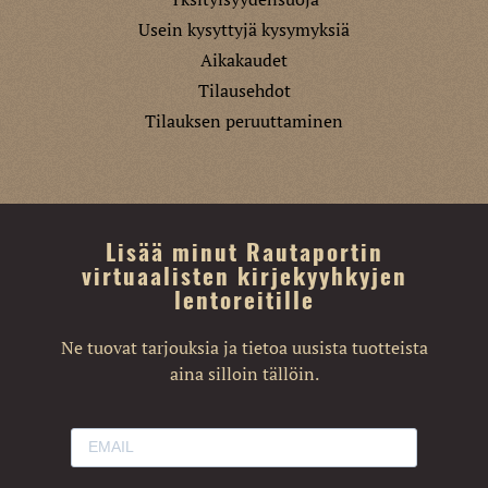
Usein kysyttyjä kysymyksiä
Aikakaudet
Tilausehdot
Tilauksen peruuttaminen
Lisää minut Rautaportin
virtuaalisten kirjekyyhkyjen
lentoreitille
Ne tuovat tarjouksia ja tietoa uusista tuotteista
aina silloin tällöin.