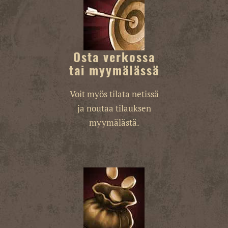
Osta verkossa
tai myymälässä
Voit myös tilata netissä
ja noutaa tilauksen
myymälästä.