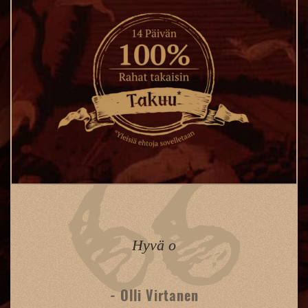
Hyvä o
- Olli Virtanen