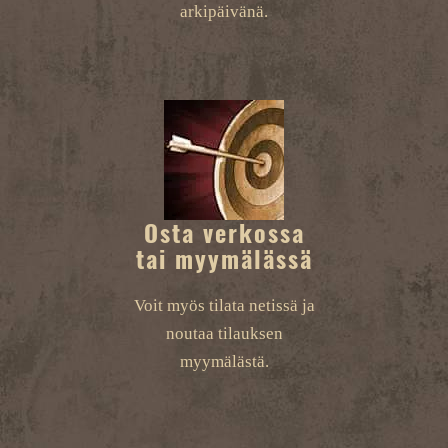
arkipäivänä.
Osta verkossa
tai myymälässä
Voit myös tilata netissä ja
noutaa tilauksen
myymälästä.