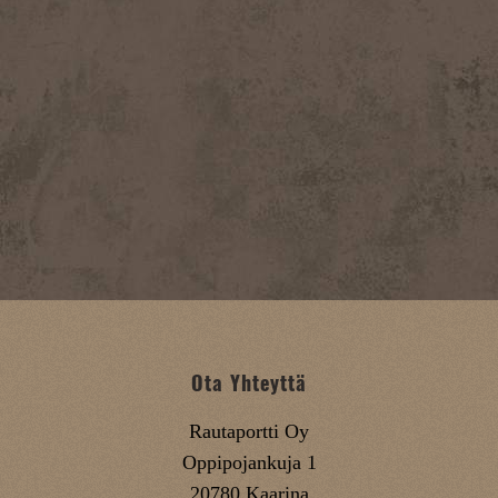
Ota Yhteyttä
Rautaportti Oy
Oppipojankuja 1
20780 Kaarina