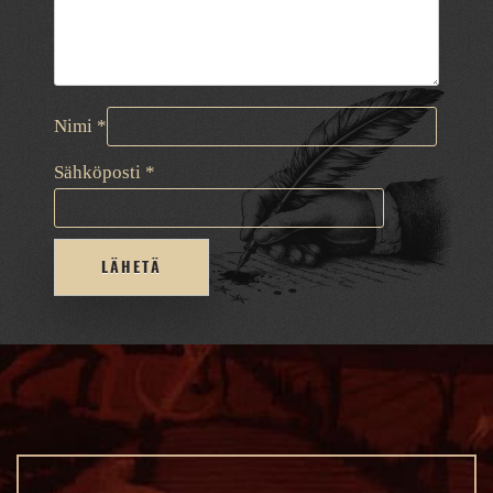
Nimi
*
Sähköposti
*