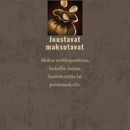
Joustavat
maksutavat
Maksa verkkopankissa,
laskulla, osissa,
luottokortilla tai
postiennakolla.