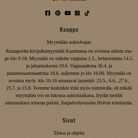
Kauppa
Myymälän aukioloajat:
Rautaportin kivijalkamyymälä Kaarinassa on avoinna arkisin ma-
pe klo 9-18. Myymälä on suljettu vappuna 1.5., helatorstaina 14.5.
ja juhannuksena 19.6. Vappuaattona 30.4. ja
juhannusaatonaattona 18.6. suljemme jo klo 16.00. Myymälä on
avoinna myös klo 10-16 seuraavat lauantait: 23.5., 6.6., 27.6.,
25.7. ja 15.8. Teemme kuitenkin töitä myös toimistolla, eli mikäli
myymälän ovi on lukossa aukioloaikana, löydät meidät
rakennuksen toisesta päästä, Itsepalveluvarasto Holvin toimistolta.
Sivut
Tietoa ja ohjeita