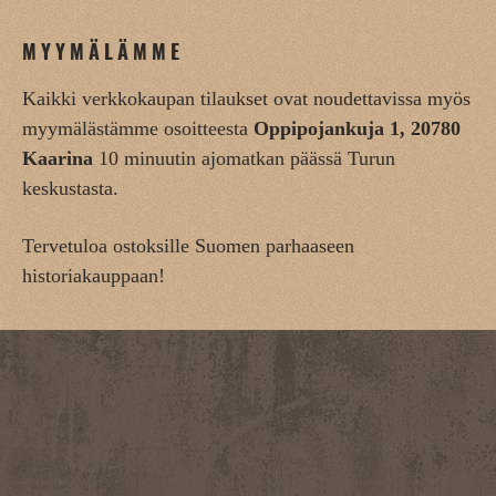
MYYMÄLÄMME
Kaikki verkkokaupan tilaukset ovat noudettavissa myös
myymälästämme osoitteesta
Oppipojankuja 1, 20780
Kaarina
10 minuutin ajomatkan päässä Turun
keskustasta.
Tervetuloa ostoksille Suomen parhaaseen
historiakauppaan!