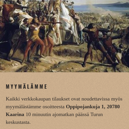
MYYMÄLÄMME
Kaikki verkkokaupan tilaukset ovat noudettavissa myös
myymälästämme osoitteesta
Oppipojankuja 1, 20780
Kaarina
10 minuutin ajomatkan päässä Turun
keskustasta.