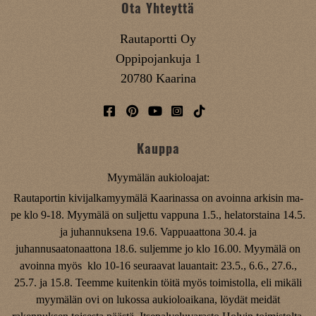
Ota Yhteyttä
Rautaportti Oy
Oppipojankuja 1
20780 Kaarina
Kauppa
Myymälän aukioloajat:
Rautaportin kivijalkamyymälä Kaarinassa on avoinna arkisin ma-
pe klo 9-18. Myymälä on suljettu vappuna 1.5., helatorstaina 14.5.
ja juhannuksena 19.6. Vappuaattona 30.4. ja
juhannusaatonaattona 18.6. suljemme jo klo 16.00. Myymälä on
avoinna myös klo 10-16 seuraavat lauantait: 23.5., 6.6., 27.6.,
25.7. ja 15.8. Teemme kuitenkin töitä myös toimistolla, eli mikäli
myymälän ovi on lukossa aukioloaikana, löydät meidät