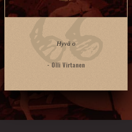
Hyvä o
- Olli Virtanen