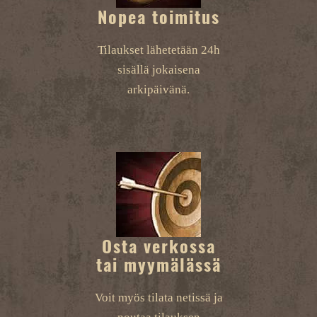
Nopea toimitus
Tilaukset lähetetään 24h
sisällä jokaisena
arkipäivänä.
Osta verkossa
tai myymälässä
Voit myös tilata netissä ja