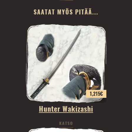
SAATAT MYÖS PITÄÄ...
1,215
€
Hunter Wakizashi
KATSO