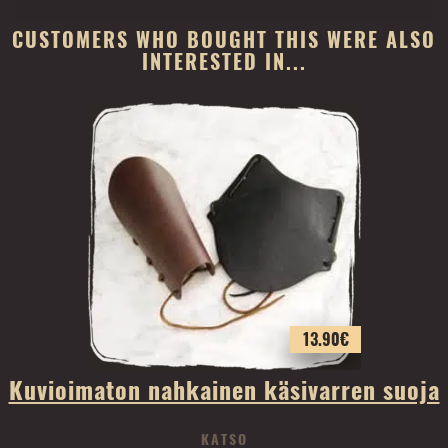
CUSTOMERS WHO BOUGHT THIS WERE ALSO
INTERESTED IN...
13.90
€
Kuvioimaton nahkainen käsivarren suoja
KATSO