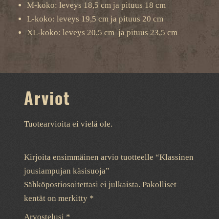
M-koko: leveys 18,5 cm ja pituus 18 cm
L-koko: leveys 19,5 cm ja pituus 20 cm
XL-koko: leveys 20,5 cm ja pituus 23,5 cm
Arviot
Tuotearvioita ei vielä ole.
Kirjoita ensimmäinen arvio tuotteelle “Klassinen
jousiampujan käsisuoja”
Sähköpostiosoitettasi ei julkaista.
Pakolliset
kentät on merkitty
*
Arvostelusi
*