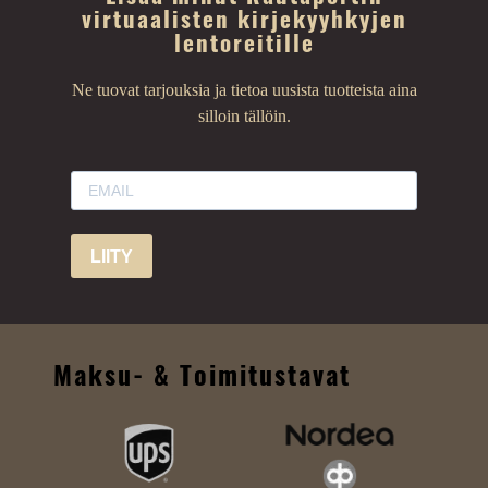
virtuaalisten kirjekyyhkyjen
lentoreitille
Ne tuovat tarjouksia ja tietoa uusista tuotteista aina
silloin tällöin.
LIITY
Maksu- & Toimitustavat