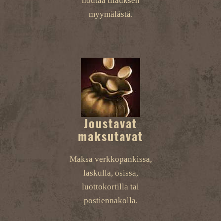
noutaa tilauksen
myymälästä.
Joustavat
maksutavat
Maksa verkkopankissa,
laskulla, osissa,
luottokortilla tai
postiennakolla.