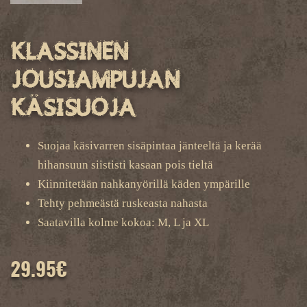
Klassinen
jousiampujan
käsisuoja
Suojaa käsivarren sisäpintaa jänteeltä ja kerää
hihansuun siististi kasaan pois tieltä
Kiinnitetään nahkanyörillä käden ympärille
Tehty pehmeästä ruskeasta nahasta
Saatavilla kolme kokoa: M, L ja XL
29.95
€