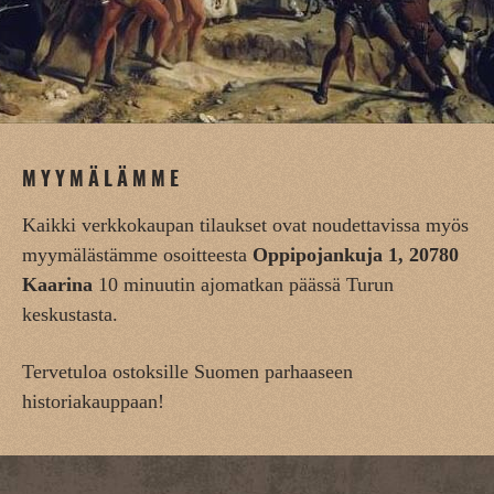
MYYMÄLÄMME
Kaikki verkkokaupan tilaukset ovat noudettavissa myös
myymälästämme osoitteesta
Oppipojankuja 1, 20780
Kaarina
10 minuutin ajomatkan päässä Turun
keskustasta.
Tervetuloa ostoksille Suomen parhaaseen
historiakauppaan!