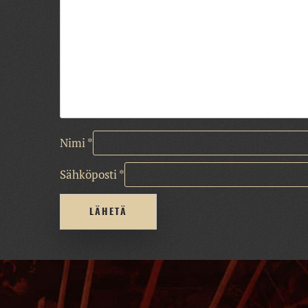
Nimi
*
Sähköposti
*