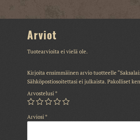
Arviot
Tuotearvioita ei vielä ole.
Kirjoita ensimmäinen arvio tuotteelle “Saksala
Sähköpostiosoitettasi ei julkaista.
Pakolliset ke
Arvostelusi
*
Arviosi
*