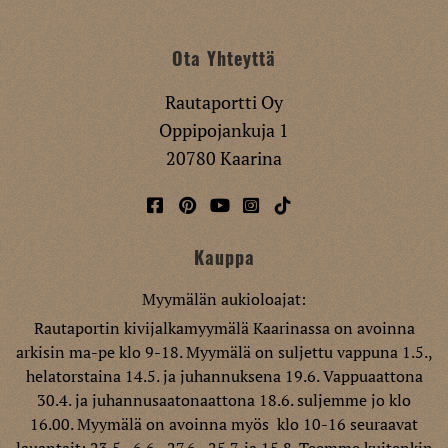
Ota Yhteyttä
Rautaportti Oy
Oppipojankuja 1
20780 Kaarina
Kauppa
Myymälän aukioloajat:
Rautaportin kivijalkamyymälä Kaarinassa on avoinna
arkisin ma-pe klo 9-18. Myymälä on suljettu vappuna 1.5.,
helatorstaina 14.5. ja juhannuksena 19.6. Vappuaattona
30.4. ja juhannusaatonaattona 18.6. suljemme jo klo
16.00. Myymälä on avoinna myös klo 10-16 seuraavat