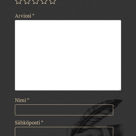
Arviosi
*
Nimi
*
Sähköposti
*