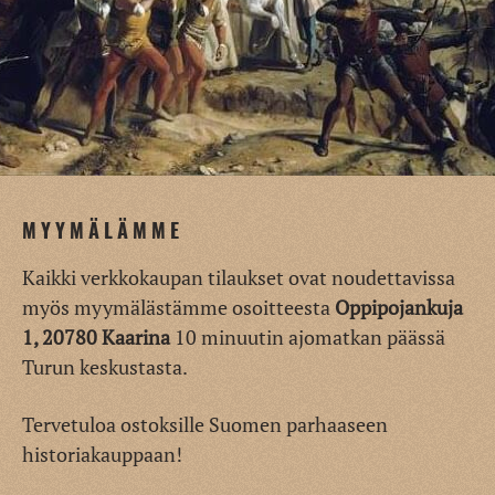
MYYMÄLÄMME
Kaikki verkkokaupan tilaukset ovat noudettavissa
myös myymälästämme osoitteesta
Oppipojankuja
1, 20780 Kaarina
10 minuutin ajomatkan päässä
Turun keskustasta.
Tervetuloa ostoksille Suomen parhaaseen
historiakauppaan!