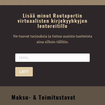
Lisää minut Rautaportin
virtuaalisten kirjekyyhkyjen
lentoreitille
Ne tuovat tarjouksia ja tietoa uusista tuotteista
aina silloin tällöin.
LIITY
Maksu- & Toimitustavat