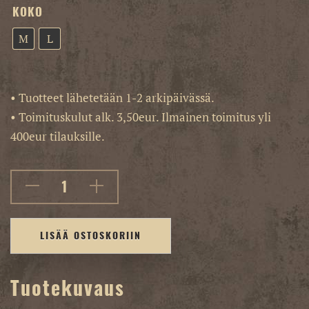
KOKO
M
L
• Tuotteet lähetetään 1-2 arkipäivässä.
• Toimituskulut alk. 3,50eur. Ilmainen toimitus yli
400eur tilauksille.
LISÄÄ OSTOSKORIIN
Tuotekuvaus