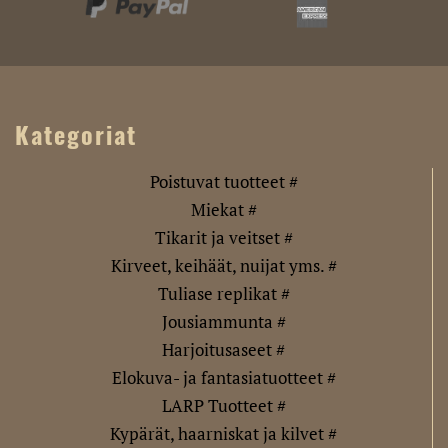
Kategoriat
Poistuvat tuotteet #
Miekat #
Tikarit ja veitset #
Kirveet, keihäät, nuijat yms. #
Tuliase replikat #
Jousiammunta #
Harjoitusaseet #
Elokuva- ja fantasiatuotteet #
LARP Tuotteet #
Kypärät, haarniskat ja kilvet #