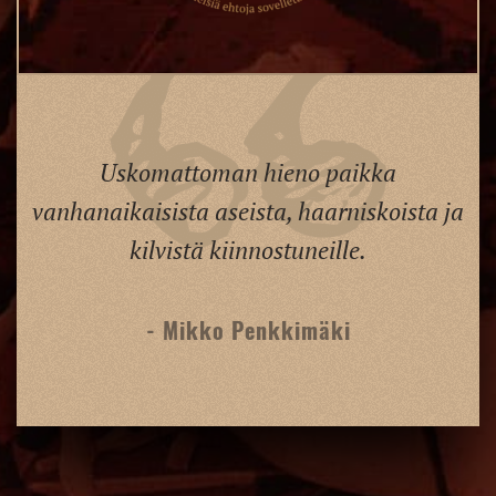
Uskomattoman hieno paikka
vanhanaikaisista aseista, haarniskoista ja
kilvistä kiinnostuneille.
- Mikko Penkkimäki