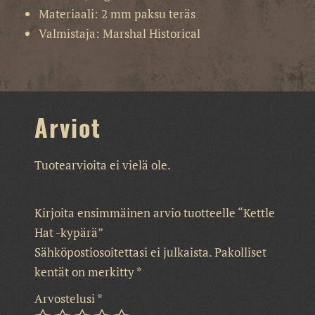
Materiaali: 2 mm paksu teräs
Valmistaja: Marshal Historical
Arviot
Tuotearvioita ei vielä ole.
Kirjoita ensimmäinen arvio tuotteelle “Kettle
Hat -kypärä”
Sähköpostiosoitettasi ei julkaista.
Pakolliset
kentät on merkitty
*
Arvostelusi
*