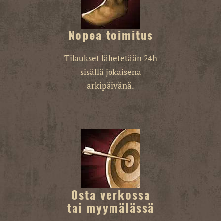
Nopea toimitus
Tilaukset lähetetään 24h
sisällä jokaisena
arkipäivänä.
Osta verkossa
tai myymälässä