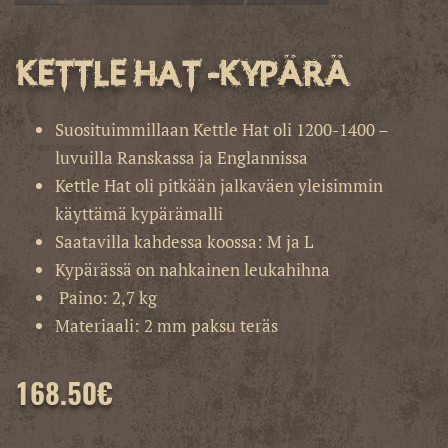
Kettle Hat -kypärä
Suosituimmillaan Kettle Hat oli 1200-1400 –
luvuilla Ranskassa ja Englannissa
Kettle Hat oli pitkään jalkaväen yleisimmin
käyttämä kypärämalli
Saatavilla kahdessa koossa: M ja L
Kypärässä on nahkainen leukahihna
Paino: 2,7 kg
Materiaali: 2 mm paksu teräs
168.50
€