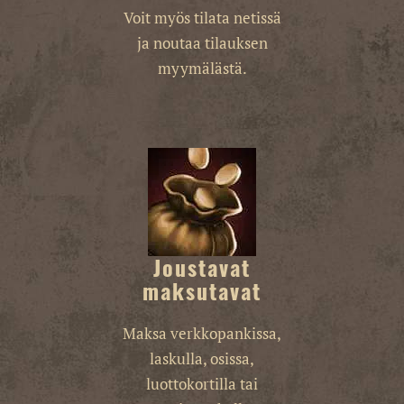
Voit myös tilata netissä
ja noutaa tilauksen
myymälästä.
Joustavat
maksutavat
Maksa verkkopankissa,
laskulla, osissa,
luottokortilla tai